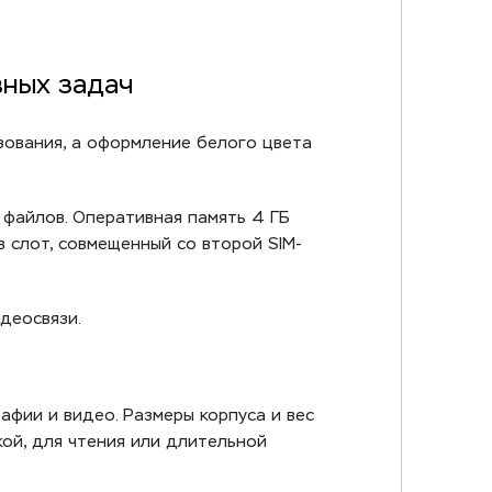
вных задач
зования, а оформление белого цвета
 файлов. Оперативная память 4 ГБ
в слот, совмещенный со второй SIM-
деосвязи.
афии и видео. Размеры корпуса и вес
ой, для чтения или длительной