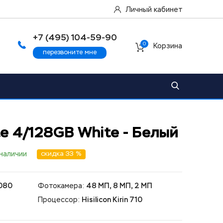
Личный кабинет
+7 (495) 104-59-90
0
Корзина
перезвоните мне
te 4/128GB White - Белый
 наличии
скидка 33 %
080
Фотокамера:
48 МП, 8 МП, 2 МП
Процессор:
Hisilicon Kirin 710