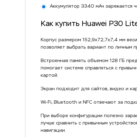
Аккумулятор 3340 мАч заряжается ч
Как купить Huawei P30 Li
Корпус размером 152,9x72,7x7,4 мм вес
позволяет выбрать вариант по личным п
Встроенная память объемом 128 ГБ пред
помогает системе справляться с привыч
картой.
Экран подходит для сайтов, видео и ка
Wi-Fi, Bluetooth и NFC отвечают за под
При выборе конфигурации полезно заран
лучше сравнить с привычным устройство
навигации.