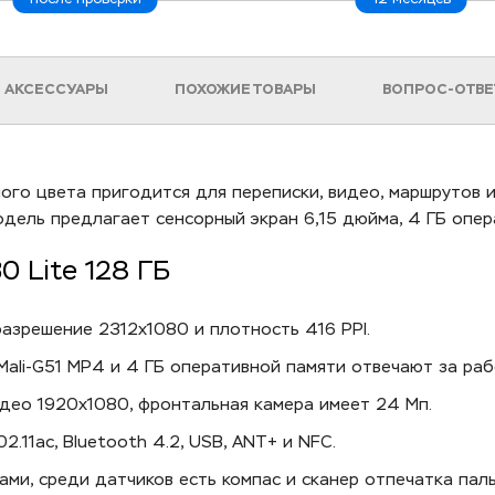
АКСЕССУАРЫ
ПОХОЖИЕ ТОВАРЫ
ВОПРОС-ОТВЕ
лого цвета пригодится для переписки, видео, маршрутов 
модель предлагает сенсорный экран 6,15 дюйма, 4 ГБ опе
0 Lite 128 ГБ
азрешение 2312x1080 и плотность 416 PPI.
 Mali-G51 MP4 и 4 ГБ оперативной памяти отвечают за ра
део 1920x1080, фронтальная камера имеет 24 Мп.
2.11ac, Bluetooth 4.2, USB, ANT+ и NFC.
ми, среди датчиков есть компас и сканер отпечатка паль