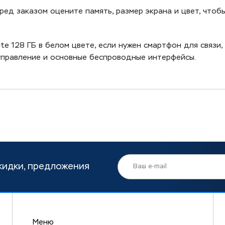
еред заказом оцените память, размер экрана и цвет, что
ite 128 ГБ в белом цвете, если нужен смартфон для связи
управление и основные беспроводные интерфейсы.
кидки, предложения
Меню