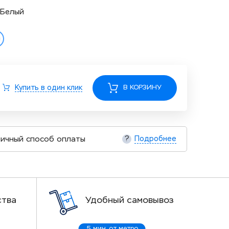
 Белый
Купить в один клик
В КОРЗИНУ
ичный способ оплаты
Подробнее
?
ства
Удобный самовывоз
5 мин. от метро