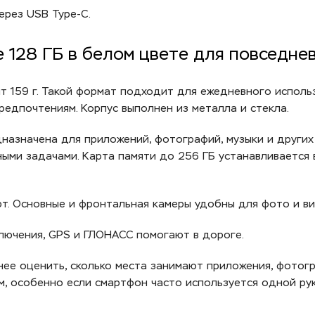
ерез USB Type-C.
te 128 ГБ в белом цвете для повседне
ит 159 г. Такой формат подходит для ежедневного исполь
редпочтениям. Корпус выполнен из металла и стекла.
назначена для приложений, фотографий, музыки и других
ными задачами. Карта памяти до 256 ГБ устанавливается 
рт. Основные и фронтальная камеры удобны для фото и ви
ключения, GPS и ГЛОНАСС помогают в дороге.
ее оценить, сколько места занимают приложения, фотогр
м, особенно если смартфон часто используется одной рук