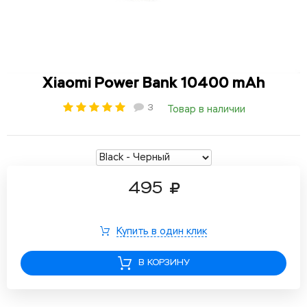
Xiaomi Power Bank 10400 mAh
3
Товар в наличии
495
Купить в один клик
В КОРЗИНУ