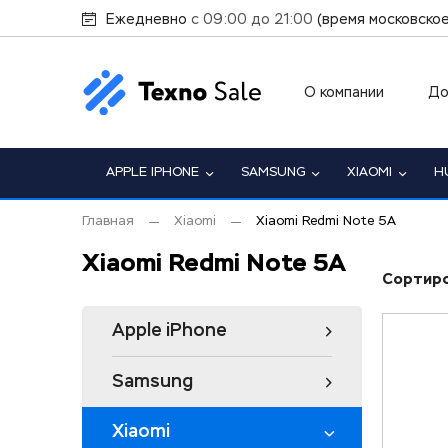
Ежедневно
с 09:00 до 21:00
(время московское
О компании
До
APPLE IPHONE
SAMSUNG
XIAOMI
H
Главная
Xiaomi
Xiaomi Redmi Note 5A
Xiaomi Redmi Note 5A
Сортиро
Apple iPhone
Samsung
Xiaomi