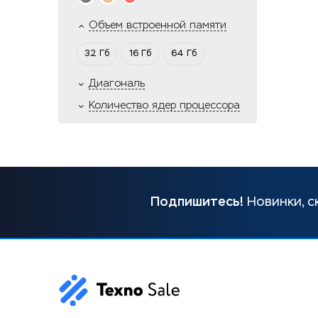
Объем встроенной памяти
32 Гб
16 Гб
64 Гб
Диагональ
Количество ядер процессора
Подпишитесь!
Новинки, с