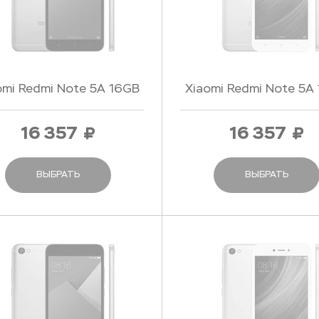
omi Redmi Note 5A 16GB
Xiaomi Redmi Note 5A
Gray - Серый
Gold - Золотой
16 357
16 357
ВЫБРАТЬ
ВЫБРАТЬ