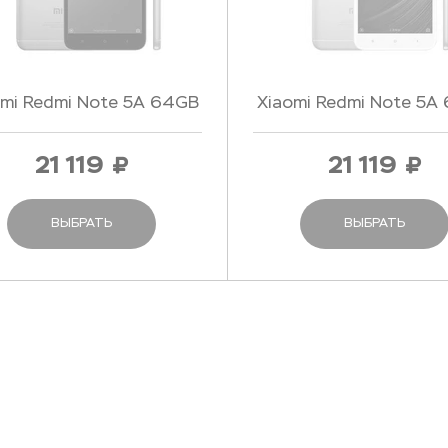
omi Redmi Note 5A 64GB
Xiaomi Redmi Note 5A
Gray - Серый
Gold - Золотой
21 119
21 119
ВЫБРАТЬ
ВЫБРАТЬ