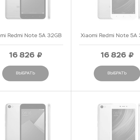
omi Redmi Note 5A 32GB
Xiaomi Redmi Note 5A
Gray - Серый
Gold - Золотой
16 826
16 826
ВЫБРАТЬ
ВЫБРАТЬ