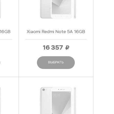
 16GB
Xiaomi Redmi Note 5A 16GB
Pink - Розовый
16 357
ВЫБРАТЬ