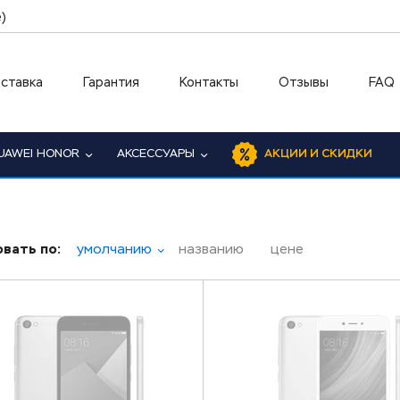
)
ставка
Гарантия
Контакты
Отзывы
FAQ
UAWEI HONOR
АКСЕССУАРЫ
АКЦИИ И СКИДКИ
вать по:
умолчанию
названию
цене