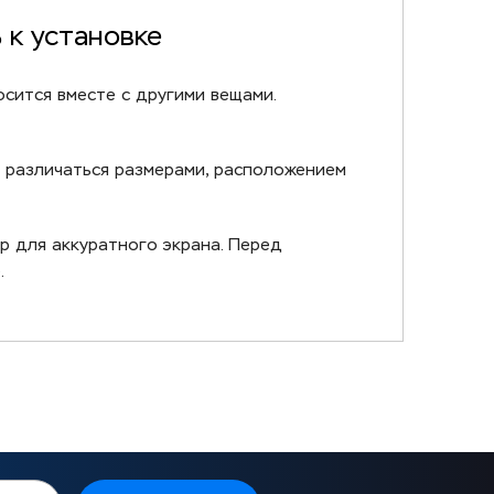
 к установке
осится вместе с другими вещами.
 различаться размерами, расположением
ар для аккуратного экрана. Перед
.