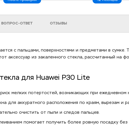
ВОПРОС-ОТВЕТ
ОТЗЫВЫ
ется с пальцами, поверхностями и предметами в сумке. Т
тот аксессуар из закаленного стекла, рассчитанный на ф
екла для Huawei P30 Lite
риск мелких потертостей, возникающих при ежедневном 
жна для аккуратного расположения по краям, вырезам и р
ательно очистить от пыли и следов пальцев.
еиванием помогает получить более ровную посадку без 