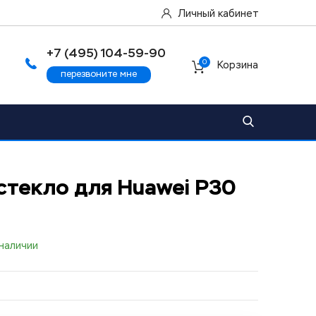
Личный кабинет
+7 (495) 104-59-90
0
Корзина
перезвоните мне
стекло для Huawei P30
 наличии