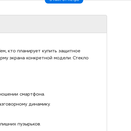
ем, кто планирует купить защитное
орму экрана конкретной модели. Стекло
ношении смартфона.
азговорному динамику.
лишних пузырьков.