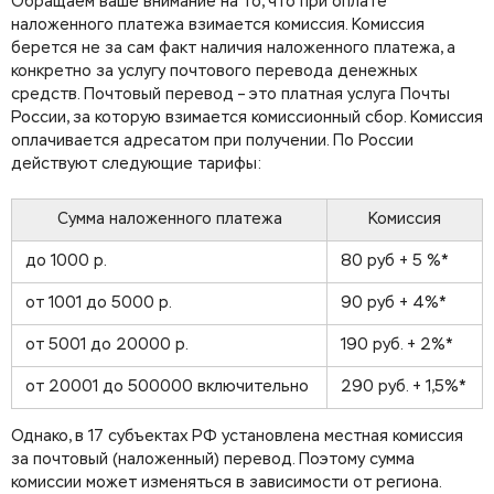
Обращаем ваше внимание на то, что при оплате
наложенного платежа взимается комиссия. Комиссия
берется не за сам факт наличия наложенного платежа, а
конкретно за услугу почтового перевода денежных
средств. Почтовый перевод – это платная услуга Почты
России, за которую взимается комиссионный сбор. Комиссия
оплачивается адресатом при получении. По России
действуют следующие тарифы:
Сумма наложенного платежа
Комиссия
до 1000 р.
80 руб + 5 %*
от 1001 до 5000 р.
90 руб + 4%*
от 5001 до 20000 р.
190 руб. + 2%*
от 20001 до 500000 включительно
290 руб. + 1,5%*
Однако, в
17 субъектах РФ установлена местная комиссия
за почтовый (наложенный) перевод. Поэтому сумма
комиссии может изменяться в зависимости от региона.