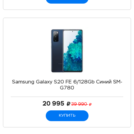
Samsung Galaxy S20 FE 6/128Gb Cиний SM-
G780
20 995
39 990
КУПИТЬ