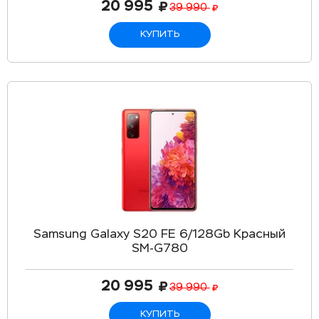
20 995
39 990
КУПИТЬ
Samsung Galaxy S20 FE 6/128Gb Красный
SM-G780
20 995
39 990
КУПИТЬ