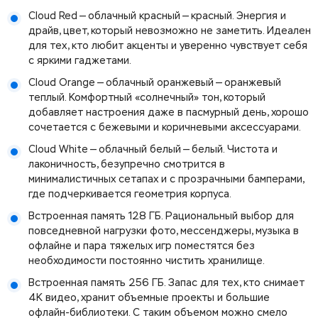
Cloud Red — облачный красный — красный. Энергия и
драйв, цвет, который невозможно не заметить. Идеален
для тех, кто любит акценты и уверенно чувствует себя
с яркими гаджетами.
Cloud Orange — облачный оранжевый — оранжевый
теплый. Комфортный «солнечный» тон, который
добавляет настроения даже в пасмурный день, хорошо
сочетается с бежевыми и коричневыми аксессуарами.
Cloud White — облачный белый — белый. Чистота и
лаконичность, безупречно смотрится в
минималистичных сетапах и с прозрачными бамперами,
где подчеркивается геометрия корпуса.
Встроенная память 128 ГБ. Рациональный выбор для
повседневной нагрузки фото, мессенджеры, музыка в
офлайне и пара тяжелых игр поместятся без
необходимости постоянно чистить хранилище.
Встроенная память 256 ГБ. Запас для тех, кто снимает
4К видео, хранит объемные проекты и большие
офлайн-библиотеки. С таким объемом можно смело