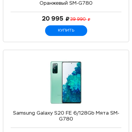
Оранжевый SM-G780
20 995
39 990
КУПИТЬ
Samsung Galaxy S20 FE 6/128Gb Мята SM-
G780