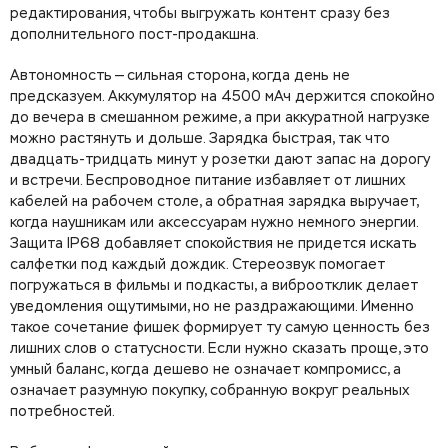
редактирования, чтобы выгружать контент сразу без
дополнительного пост-продакшна.
Автономность — сильная сторона, когда день не
предсказуем. Аккумулятор на 4500 мАч держится спокойно
до вечера в смешанном режиме, а при аккуратной нагрузке
можно растянуть и дольше. Зарядка быстрая, так что
двадцать-тридцать минут у розетки дают запас на дорогу
и встречи. Беспроводное питание избавляет от лишних
кабелей на рабочем столе, а обратная зарядка выручает,
когда наушникам или аксессуарам нужно немного энергии.
Защита IP68 добавляет спокойствия не придется искать
салфетки под каждый дождик. Стереозвук помогает
погружаться в фильмы и подкасты, а виброотклик делает
уведомления ощутимыми, но не раздражающими. Именно
такое сочетание фишек формирует ту самую ценность без
лишних слов о статусности. Если нужно сказать проще, это
умный баланс, когда дешево не означает компромисс, а
означает разумную покупку, собранную вокруг реальных
потребностей.