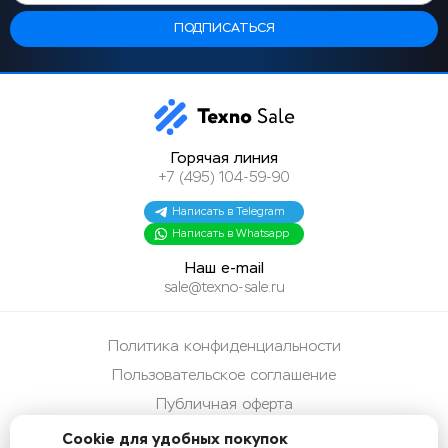
Горячая линия
+7 (495) 104-59-90
Написать в Telegram
Написать в Whatsapp
Наш e-mail
sale@texno-sale.ru
Политика конфиденциальности
Пользовательское соглашение
Публичная оферта
Способы оплаты
Cookie для удобных покупок