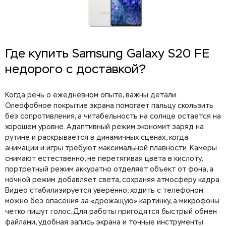
Где купить Samsung Galaxy S20 FE
недорого с доставкой?
Когда речь о ежедневном опыте, важны детали.
Олеофобное покрытие экрана помогает пальцу скользить
без сопротивления, а читабельность на солнце остается на
хорошем уровне. Адаптивный режим экономит заряд на
рутине и раскрывается в динамичных сценах, когда
анимации и игры требуют максимальной плавности. Камеры
снимают естественно, не перетягивая цвета в кислоту,
портретный режим аккуратно отделяет объект от фона, а
ночной режим добавляет света, сохраняя атмосферу кадра.
Видео стабилизируется уверенно, ходить с телефоном
можно без опасения за «дрожащую» картинку, а микрофоны
четко пишут голос. Для работы пригодятся быстрый обмен
файлами, удобная запись экрана и точные инструменты