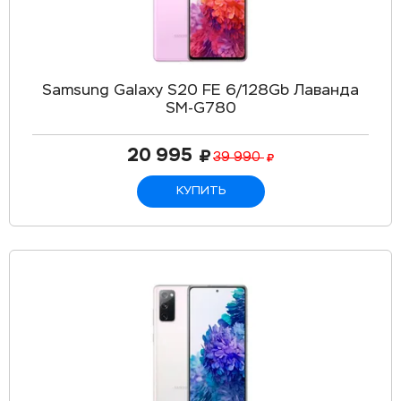
Samsung Galaxy S20 FE 6/128Gb Лаванда
SM-G780
20 995
39 990
КУПИТЬ