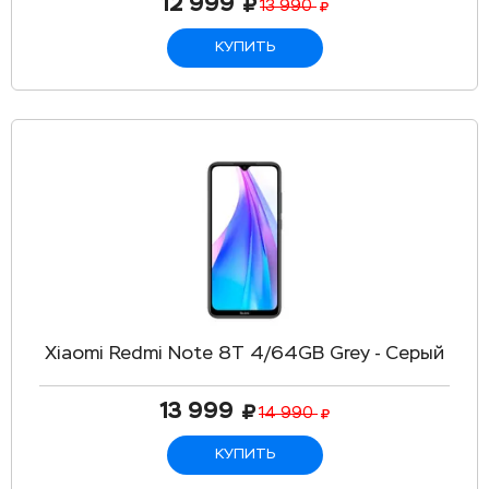
12 999
13 990
КУПИТЬ
Xiaomi Redmi Note 8T 4/64GB Grey - Серый
13 999
14 990
КУПИТЬ