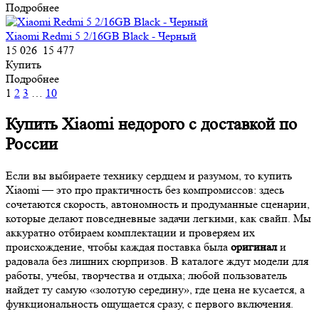
Подробнее
Xiaomi Redmi 5 2/16GB Black - Черный
15 026
15 477
Купить
Подробнее
1
2
3
…
10
Купить Xiaomi недорого с доставкой по
России
Если вы выбираете технику сердцем и разумом, то купить
Xiaomi — это про практичность без компромиссов: здесь
сочетаются скорость, автономность и продуманные сценарии,
которые делают повседневные задачи легкими, как свайп. Мы
аккуратно отбираем комплектации и проверяем их
происхождение, чтобы каждая поставка была
оригинал
и
радовала без лишних сюрпризов. В каталоге ждут модели для
работы, учебы, творчества и отдыха; любой пользователь
найдет ту самую «золотую середину», где цена не кусается, а
функциональность ощущается сразу, с первого включения.