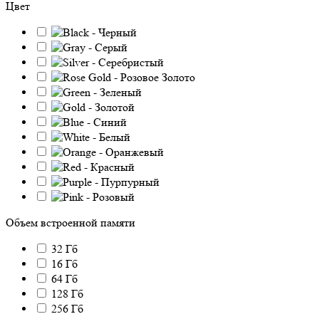
Цвет
Объем встроенной памяти
32 Гб
16 Гб
64 Гб
128 Гб
256 Гб