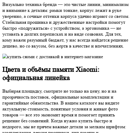
Визуально техника бренда — это чистые линии, минимализм
и внимание к деталям: рамки тонкие, корпус лежит в руке
уверенно, а сочные оттенки корпуса удачно играют со светом.
Стабильная прошивка и дружественные настройки помогут
быстро «подружиться» с устройством, а эргономика — не
уставать в долгих переписках и на виде созвонах. Для тех,
кому важен разумный бюджет, у нас всегда найдется решение
дешево, но со вкусом, без жертв в качестве и впечатлениях.
Цвета и объёмы памяти Xiaomi:
официальная линейка
Выбирая площадку, смотрите не только на цену, но и на
прозрачность поставок, официальные комплектации и
гарантийные обязательства. В нашем каталоге вы видите
актуальную стоимость, понятные условия и живые фото
товаров — все это экономит время и помогает принять
решение без сомнений. Когда нужно купить быстро и
недорого, мы не прячем важные детали за мелким шрифтом:
комплектация, версия прошивки, тип памяти и