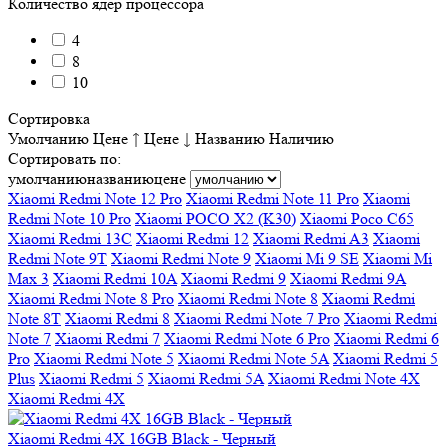
Количество ядер процессора
4
8
10
Сортировка
Умолчанию
Цене ↑
Цене ↓
Названию
Наличию
Сортировать по:
умолчанию
названию
цене
Xiaomi Redmi Note 12 Pro
Xiaomi Redmi Note 11 Pro
Xiaomi
Redmi Note 10 Pro
Xiaomi POCO X2 (K30)
Xiaomi Poco C65
Xiaomi Redmi 13C
Xiaomi Redmi 12
Xiaomi Redmi A3
Xiaomi
Redmi Note 9T
Xiaomi Redmi Note 9
Xiaomi Mi 9 SE
Xiaomi Mi
Max 3
Xiaomi Redmi 10A
Xiaomi Redmi 9
Xiaomi Redmi 9A
Xiaomi Redmi Note 8 Pro
Xiaomi Redmi Note 8
Xiaomi Redmi
Note 8T
Xiaomi Redmi 8
Xiaomi Redmi Note 7 Pro
Xiaomi Redmi
Note 7
Xiaomi Redmi 7
Xiaomi Redmi Note 6 Pro
Xiaomi Redmi 6
Pro
Xiaomi Redmi Note 5
Xiaomi Redmi Note 5A
Xiaomi Redmi 5
Plus
Xiaomi Redmi 5
Xiaomi Redmi 5A
Xiaomi Redmi Note 4X
Xiaomi Redmi 4X
Xiaomi Redmi 4X 16GB Black - Черный