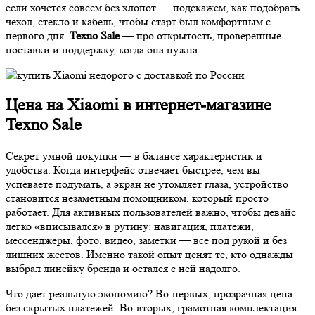
если хочется совсем без хлопот — подскажем, как подобрать
чехол, стекло и кабель, чтобы старт был комфортным с
первого дня.
Texno Sale
— про открытость, проверенные
поставки и поддержку, когда она нужна.
Цена на Xiaomi в интернет-магазине
Texno Sale
Секрет умной покупки — в балансе характеристик и
удобства. Когда интерфейс отвечает быстрее, чем вы
успеваете подумать, а экран не утомляет глаза, устройство
становится незаметным помощником, который просто
работает. Для активных пользователей важно, чтобы девайс
легко «вписывался» в рутину: навигация, платежи,
мессенджеры, фото, видео, заметки — всё под рукой и без
лишних жестов. Именно такой опыт ценят те, кто однажды
выбрал линейку бренда и остался с ней надолго.
Что дает реальную экономию? Во-первых, прозрачная цена
без скрытых платежей. Во-вторых, грамотная комплектация