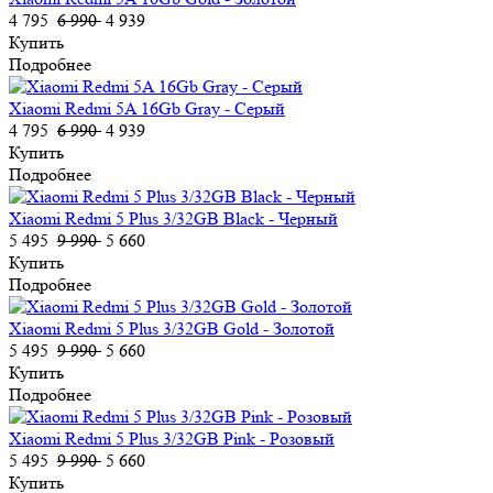
4 795
6 990
4 939
Купить
Подробнее
Xiaomi Redmi 5A 16Gb Gray - Серый
4 795
6 990
4 939
Купить
Подробнее
Xiaomi Redmi 5 Plus 3/32GB Black - Черный
5 495
9 990
5 660
Купить
Подробнее
Xiaomi Redmi 5 Plus 3/32GB Gold - Золотой
5 495
9 990
5 660
Купить
Подробнее
Xiaomi Redmi 5 Plus 3/32GB Pink - Розовый
5 495
9 990
5 660
Купить