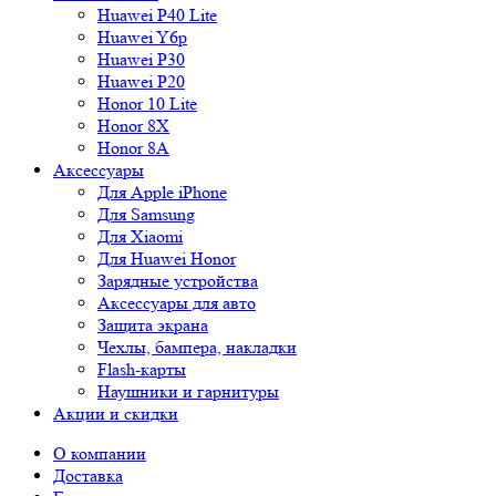
Huawei P40 Lite
Huawei Y6p
Huawei P30
Huawei P20
Honor 10 Lite
Honor 8X
Honor 8A
Аксессуары
Для Apple iPhone
Для Samsung
Для Xiaomi
Для Huawei Honor
Зарядные устройства
Аксессуары для авто
Защита экрана
Чехлы, бампера, накладки
Flash-карты
Наушники и гарнитуры
Акции и скидки
О компании
Доставка