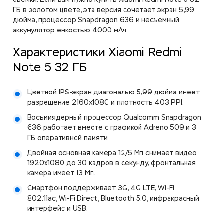
съемки. Если вам нужно купить Xiaomi Redmi Note 5 32
ГБ в золотом цвете, эта версия сочетает экран 5,99
дюйма, процессор Snapdragon 636 и несъемный
аккумулятор емкостью 4000 мАч.
Характеристики Xiaomi Redmi
Note 5 32 ГБ
Цветной IPS-экран диагональю 5,99 дюйма имеет
разрешение 2160x1080 и плотность 403 PPI.
Восьмиядерный процессор Qualcomm Snapdragon
636 работает вместе с графикой Adreno 509 и 3
ГБ оперативной памяти.
Двойная основная камера 12/5 Мп снимает видео
1920x1080 до 30 кадров в секунду, фронтальная
камера имеет 13 Мп.
Смартфон поддерживает 3G, 4G LTE, Wi-Fi
802.11ac, Wi-Fi Direct, Bluetooth 5.0, инфракрасный
интерфейс и USB.