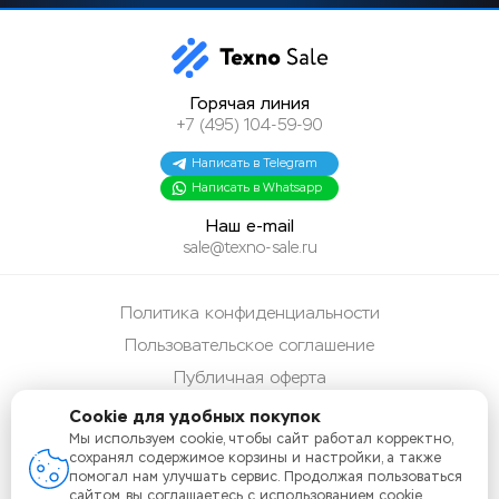
Горячая линия
+7 (495) 104-59-90
Написать в Telegram
Написать в Whatsapp
Наш e-mail
sale@texno-sale.ru
Политика конфиденциальности
Пользовательское соглашение
Публичная оферта
Способы оплаты
Cookie для удобных покупок
Мы используем cookie, чтобы сайт работал корректно,
Карта сайта
сохранял содержимое корзины и настройки, а также
помогал нам улучшать сервис. Продолжая пользоваться
сайтом, вы соглашаетесь с использованием cookie.