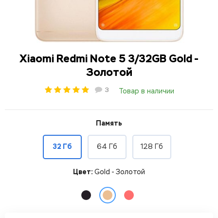
Xiaomi Redmi Note 5 3/32GB Gold -
Золотой
3
Товар в наличии
Память
32 Гб
64 Гб
128 Гб
Цвет:
Gold - Золотой