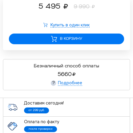
5 495
9 990
Купить в один клик
В КОРЗИНУ
Безналичный способ оплаты
5660
Подробнее
?
Доставим сегодня!
от 299 руб.
Оплата по факту
после проверки