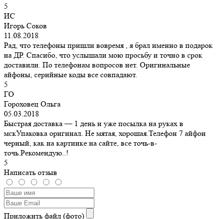
5
ИС
Игорь Соков
11.08.2018
Рад, что телефоны пришли вовремя , я брал именно в подарок
на ДР. Спасибо, что услышали мою просьбу и точно в срок
доставили. По телефонам вопросов нет. Оригинальные
айфоны, серийные коды все совпадают.
5
ГО
Гороховец Ольга
05.03.2018
Быстрая доставка — 1 день и уже посылка на руках в
мскУпаковка оригинал. Не мятая, хорошая.Телефон 7 айфон
черный, как на картинке на сайте, все точь-в-
точь.Рекомендую..!
5
Написать отзыв
Приложить файл (фото)