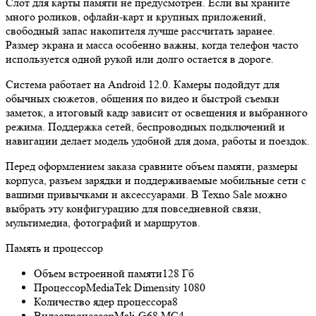
Слот для карты памяти не предусмотрен. Если вы храните
много роликов, офлайн-карт и крупных приложений,
свободный запас накопителя лучше рассчитать заранее.
Размер экрана и масса особенно важны, когда телефон часто
используется одной рукой или долго остается в дороге.
Система работает на Android 12.0. Камеры подойдут для
обычных сюжетов, общения по видео и быстрой съемки
заметок, а итоговый кадр зависит от освещения и выбранного
режима. Поддержка сетей, беспроводных подключений и
навигации делает модель удобной для дома, работы и поездок.
Перед оформлением заказа сравните объем памяти, размеры
корпуса, разъем зарядки и поддерживаемые мобильные сети с
вашими привычками и аксессуарами. В Texno Sale можно
выбрать эту конфигурацию для повседневной связи,
мультимедиа, фотографий и маршрутов.
Память и процессор
Объем встроенной памяти
128 Гб
Процессор
MediaTek Dimensity 1080
Количество ядер процессора
8
Видеопроцессор
Mali-G68 MC4