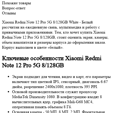
Похожие товары
Вопрос-ответ
Отзывы
Xiaomi Redmi Note 12 Pro 5G 8/128GB White - Белый
рассчитан на ежедневную связь, мультимедиа и работу с
привычными приложениями. Тем, кто хочет купить Xiaomi
Redmi Note 12 Pro 5G 8/128GB, стоит оценить экран, камеры,
объем накопителя и размеры корпуса до оформления заказа.
Корпус выполнен в цвете «белый».
Ключевые особенности Xiaomi Redmi
Note 12 Pro 5G 8/128GB
Экран подходит для чтения, видео и карт, его параметры
включают тип цветной IPS, сенсорный, диагональ 6.67
дюйм, разрешение 2400x1080, плотность 395 PPI.
Основой производительности служит процессор
MediaTek Dimensity 1080. В конфигурацию входят 8
вычислительных ядер, графика Mali-G68 MC4,
оперативная память объемом 8 Гб.
Основная камера - 50 МП, 8 МП, 2 МП. Фронтальная