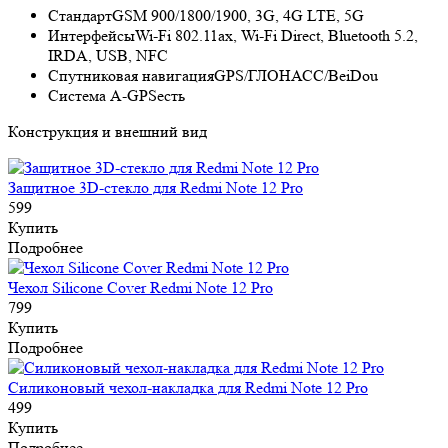
Стандарт
GSM 900/1800/1900, 3G, 4G LTE, 5G
Интерфейсы
Wi-Fi 802.11ax, Wi-Fi Direct, Bluetooth 5.2,
IRDA, USB, NFC
Спутниковая навигация
GPS/ГЛОНАСС/BeiDou
Cистема A-GPS
есть
Конструкция и внешний вид
Защитное 3D-стекло для Redmi Note 12 Pro
599
Купить
Подробнее
Чехол Silicone Cover Redmi Note 12 Pro
799
Купить
Подробнее
Силиконовый чехол-накладка для Redmi Note 12 Pro
499
Купить
Подробнее