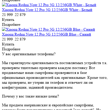
Xiaomi Redmi Note 12 Pro 5G 12/256GB White - Белый
21 999
22 879
Купить
Подробнее
Xiaomi Redmi Note 12 Pro 5G 12/256GB Blue - Синий
21 999
22 879
Купить
Подробнее
У вас оригинальные телефоны?
Мы гарантируем оригинальность поставляемых устройств т.к.
проверяем тщательно проверяем каждую поставку. Все
продаваемые нами смартфоны проверяются в базе
официальных производителей как оригинальные. Кроме того,
мы проверяем, не утерян ли телефон и отвечает ли он
конфигурации, заданной производителем.
Почему у вас такие низкие цены?
Мы продаем американские и европейские смартфоны,
которые были перевыпущены с пометкой "как новый". На