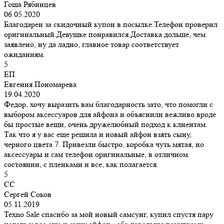
Гоша Рябинцев
06.05.2020
Благодарен за скидочный купон в посылке.Телефон проверил
оригинальный.Девушке понравился.Доставка дольше, чем
заявлено, ну да ладно, главное товар соответствует
ожиданиям.
5
ЕП
Евгения Пономарева
19.04.2020
Федор, хочу выразить вам благодарность зато, что помогли с
выбором аксессуаров для айфона и объяснили вежливо вроде
бы простые вещи, очень дружелюбный подход к клиентам.
Так что я у вас еще решила и новый айфон взять сыну,
черного цвета 7. Привезли быстро, коробка чуть мятая, но
аксессуары и сам телефон оригинальные, в отличном
состоянии, с пленками и все, как полагается.
5
СС
Сергей Соков
05.11.2019
Texno Sale спасибо за мой новый самсунг, купил спустя пару