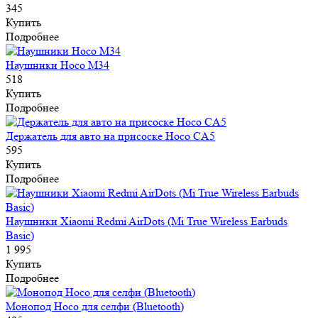
345
Купить
Подробнее
Наушники Hoco M34
518
Купить
Подробнее
Держатель для авто на присоске Hoco CA5
595
Купить
Подробнее
Наушники Xiaomi Redmi AirDots (Mi True Wireless Earbuds
Basic)
1 995
Купить
Подробнее
Монопод Hoco для селфи (Bluetooth)