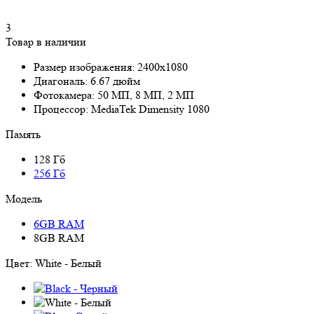
3
Товар в наличии
Размер изображения:
2400x1080
Диагональ:
6.67 дюйм
Фотокамера:
50 МП, 8 МП, 2 МП
Процессор:
MediaTek Dimensity 1080
Память
128 Гб
256 Гб
Модель
6GB RAM
8GB RAM
Цвет:
White - Белый