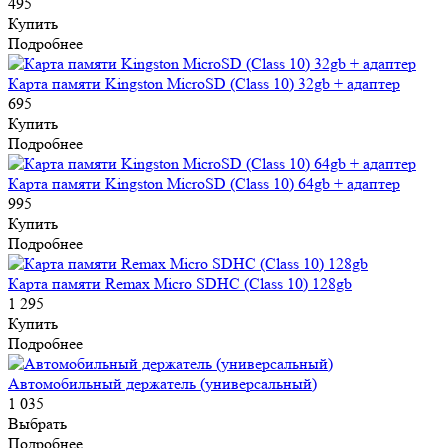
495
Купить
Подробнее
Карта памяти Kingston MicroSD (Class 10) 32gb + адаптер
695
Купить
Подробнее
Карта памяти Kingston MicroSD (Class 10) 64gb + адаптер
995
Купить
Подробнее
Карта памяти Remax Micro SDHC (Class 10) 128gb
1 295
Купить
Подробнее
Автомобильный держатель (универсальный)
1 035
Выбрать
Подробнее