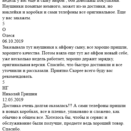
недель у вас еще и сыну айфон , оба довольны покупками.
Наушники помятые немного, может из-за доставки, но
наклейки и коробки и сами телефоны все оригинальное. Еще
у вас закажем.
5
О
Олеся
06.10.2019
Заказывала тут наушники к айфону сыну, все хорошо пришли,
хорошего качества. Потом взяла еще тут же айфон новый себе,
уже несколько недель работает, хорошо держит зарядку,
оригинальная версия. Спасибо, что быстро доставили и все
уточнили и рассказали. Приятно.Скорее всего буду вас
рекомендовать.
5
НГ
Николай Гришин
12.05.2019
Доставка очень долгая оказалась!!! А сами телефоны пришли
в новых коробках, все в пленке, упаковано и сложено, как
обычно в общем все. Хотелось бы, чтобы и сервис и
обслуживание были получше, продаете ведь хороший товар.
Спасибо.