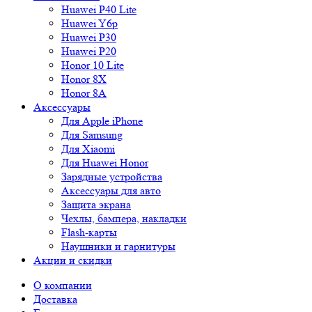
Huawei P40 Lite
Huawei Y6p
Huawei P30
Huawei P20
Honor 10 Lite
Honor 8X
Honor 8A
Аксессуары
Для Apple iPhone
Для Samsung
Для Xiaomi
Для Huawei Honor
Зарядные устройства
Аксессуары для авто
Защита экрана
Чехлы, бампера, накладки
Flash-карты
Наушники и гарнитуры
Акции и скидки
О компании
Доставка