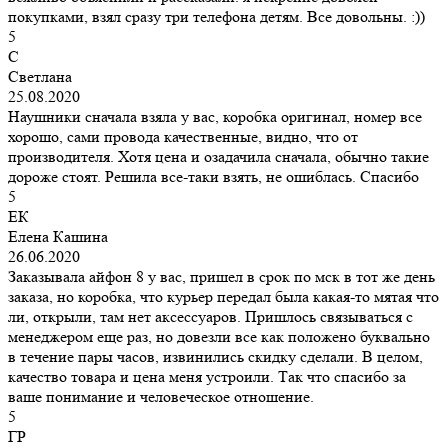
покупками, взял сразу три телефона детям. Все довольны. :))
5
С
Светлана
25.08.2020
Наушники сначала взяла у вас, коробка оригинал, номер все
хорошо, сами провода качественные, видно, что от
производителя. Хотя цена и озадачила сначала, обычно такие
дороже стоят. Решила все-таки взять, не ошиблась. Спасибо
5
ЕК
Елена Кашина
26.06.2020
Заказывала айфон 8 у вас, пришел в срок по мск в тот же день
заказа, но коробка, что курьер передал была какая-то мятая что
ли, открыли, там нет аксессуаров. Пришлось связываться с
менеджером еще раз, но довезли все как положено буквально
в течение пары часов, извинились скидку сделали. В целом,
качество товара и цена меня устроили. Так что спасибо за
ваше понимание и человеческое отношение.
5
ГР