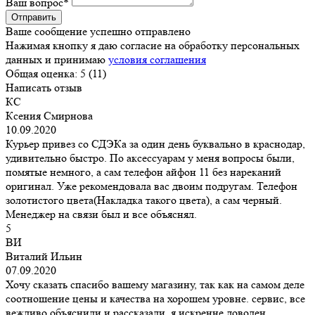
Ваш вопрос
*
Ваше сообщение успешно отправлено
Нажимая кнопку я даю согласие на обработку персональных
данных и принимаю
условия соглашения
Общая оценка:
5 (11)
Написать отзыв
КС
Ксения Смирнова
10.09.2020
Курьер привез со СДЭКа за один день буквально в краснодар,
удивительно быстро. По аксессуарам у меня вопросы были,
помятые немного, а сам телефон айфон 11 без нареканий
оригинал. Уже рекомендовала вас двоим подругам. Телефон
золотистого цвета(Накладка такого цвета), а сам черный.
Менеджер на связи был и все объяснял.
5
ВИ
Виталий Ильин
07.09.2020
Хочу сказать спасибо вашему магазину, так как на самом деле
соотношение цены и качества на хорошем уровне. сервис, все
вежливо объяснили и рассказали. я искренне доволен