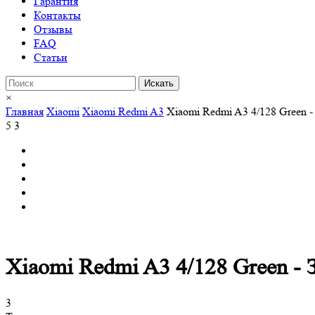
Гарантия
Контакты
Отзывы
FAQ
Статьи
×
Главная
Xiaomi
Xiaomi Redmi A3
Xiaomi Redmi A3 4/128 Green 
5
3
Xiaomi Redmi A3 4/128 Green -
3