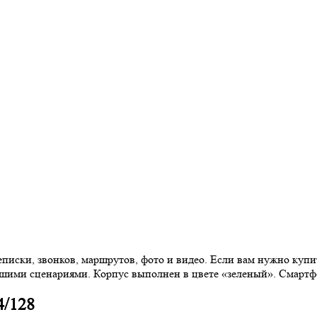
еписки, звонков, маршрутов, фото и видео. Если вам нужно купи
вашими сценариями. Корпус выполнен в цвете «зеленый». Смартф
4/128