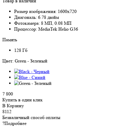
Товар в наличии
Размер изображения:
1600x720
Диагональ:
6.78 дюйм
Фотокамера:
8 МП, 0.08 МП
Процессор:
MediaTek Helio G36
Память
128 Гб
Цвет:
Green - Зеленый
7 800
Купить в один клик
В Корзину
8112
Безналичный способ оплаты
?
Подробнее