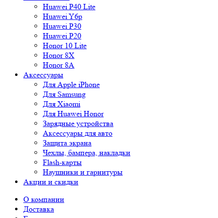
Huawei P40 Lite
Huawei Y6p
Huawei P30
Huawei P20
Honor 10 Lite
Honor 8X
Honor 8A
Аксессуары
Для Apple iPhone
Для Samsung
Для Xiaomi
Для Huawei Honor
Зарядные устройства
Аксессуары для авто
Защита экрана
Чехлы, бампера, накладки
Flash-карты
Наушники и гарнитуры
Акции и скидки
О компании
Доставка