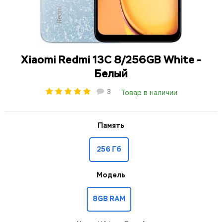
Xiaomi Redmi 13C 8/256GB White -
Белый
3
Товар в наличии
Память
256 Гб
Модель
8GB RAM