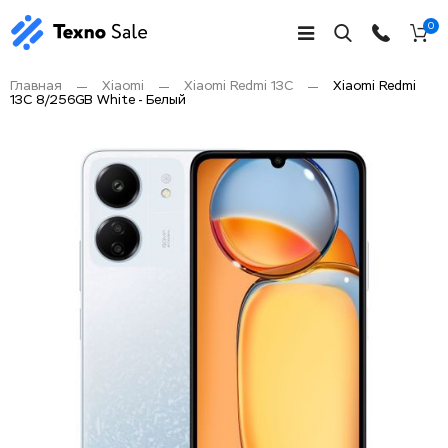
0
Главная
Xiaomi
Xiaomi Redmi 13C
Xiaomi Redmi
13C 8/256GB White - Белый