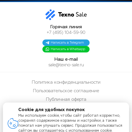
Горячая линия
+7 (495) 104-59-90
Написать в Telegram
Написать в Whatsapp
Наш e-mail
sale@texno-sale.ru
Политика конфиденциальности
Пользовательское соглашение
Публичная оферта
Способы оплаты
Cookie для удобных покупок
Мы используем cookie, чтобы сайт работал корректно,
Карта сайта
сохранял содержимое корзины и настройки, а также
помогал нам улучшать сервис. Продолжая пользоваться
сайтом, вы соглашаетесь с использованием cookie.