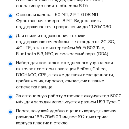
8 вычислительных ядер, графику Mali-G52,
оперативную память объемом 8 Гб.
Основная камера - 50 МП, 2 МП, 0.08 МП.
Фронтальная камера - 8 МП. Видеозапись
поддерживается в разрешении до 1920x1080.
Для связи и подключения техники
поддерживаются мобильные стандарты 2G, 3G,
4G LTE, а также интерфейсы Wi-Fi 802.11ac,
Bluetooth 5.3, NFC, инфракрасный порт (IRDA).
Набор для поездок и ежедневного управления
включает системы навигации BeiDou, Galileo,
ГЛОНАСС, GPS, а также датчики освещенности,
приближения, гироскоп, компас, считывание
отпечатка пальца.
За автономную работу отвечает аккумулятор 5000
мАч, для зарядки используется разъем USB Type-C.
Перед покупкой удобно оценить корпус, включая
размеры 168x78x8.09 мм, вес 192 г, материал
корпуса пластик и стекло.