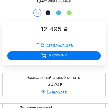
Цвет:
White - Белый
12 495
Купить в один клик
В КОРЗИНУ
Безналичный способ оплаты
12870
Подробнее
?