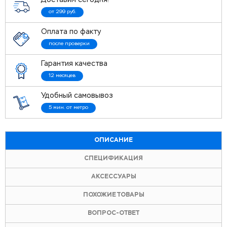
Доставим сегодня!
от 299 руб.
Оплата по факту
после проверки
Гарантия качества
12 месяцев
Удобный самовывоз
5 мин. от метро
ОПИСАНИЕ
СПЕЦИФИКАЦИЯ
АКСЕССУАРЫ
ПОХОЖИЕ ТОВАРЫ
ВОПРОС-ОТВЕТ