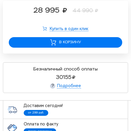
28 995
44 990
Купить в один клик
В КОРЗИНУ
Безналичный способ оплаты
30155
Подробнее
?
Доставим сегодня!
от 299 руб.
Оплата по факту