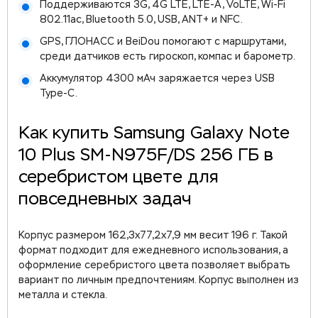
Поддерживаются 3G, 4G LTE, LTE-A, VoLTE, Wi-Fi
802.11ac, Bluetooth 5.0, USB, ANT+ и NFC.
GPS, ГЛОНАСС и BeiDou помогают с маршрутами,
среди датчиков есть гироскоп, компас и барометр.
Аккумулятор 4300 мАч заряжается через USB
Type-C.
Как купить Samsung Galaxy Note
10 Plus SM-N975F/DS 256 ГБ в
серебристом цвете для
повседневных задач
Корпус размером 162,3x77,2x7,9 мм весит 196 г. Такой
формат подходит для ежедневного использования, а
оформление серебристого цвета позволяет выбрать
вариант по личным предпочтениям. Корпус выполнен из
металла и стекла.