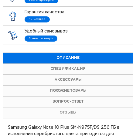
после проверки
Гарантия качества
12 месяцев
Удобный самовывоз
5 мин. от метро
ОПИСАНИЕ
СПЕЦИФИКАЦИЯ
АКСЕССУАРЫ
ПОХОЖИЕ ТОВАРЫ
ВОПРОС-ОТВЕТ
ОТЗЫВЫ
Samsung Galaxy Note 10 Plus SM-N975F/DS 256 ГБ в
исполнении серебристого цвета пригодится для