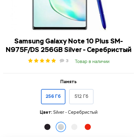
Samsung Galaxy Note 10 Plus SM-
N975F/DS 256GB Silver - Серебристый
3
Товар в наличии
Память
256 Гб
512 Гб
Цвет:
Silver - Серебристый