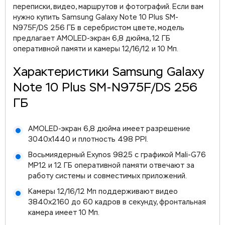
переписки, видео, маршрутов и фотографий. Если вам
нужно купить Samsung Galaxy Note 10 Plus SM-
N975F/DS 256 ГБ в серебристом цвете, модель
предлагает AMOLED-экран 6,8 дюйма, 12 ГБ
оперативной памяти и камеры 12/16/12 и 10 Мп.
Характеристики Samsung Galaxy
Note 10 Plus SM-N975F/DS 256
ГБ
AMOLED-экран 6,8 дюйма имеет разрешение
3040x1440 и плотность 498 PPI.
Восьмиядерный Exynos 9825 с графикой Mali-G76
MP12 и 12 ГБ оперативной памяти отвечают за
работу системы и совместимых приложений.
Камеры 12/16/12 Мп поддерживают видео
3840x2160 до 60 кадров в секунду, фронтальная
камера имеет 10 Мп.