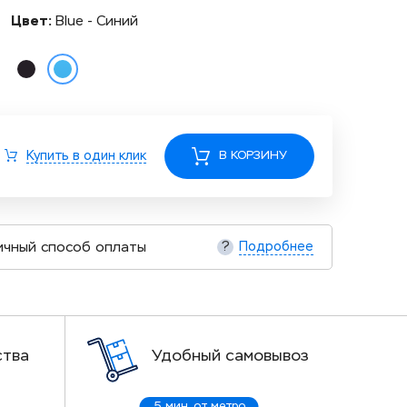
Цвет:
Blue - Синий
Купить в один клик
В КОРЗИНУ
ичный способ оплаты
Подробнее
?
ства
Удобный самовывоз
5 мин. от метро