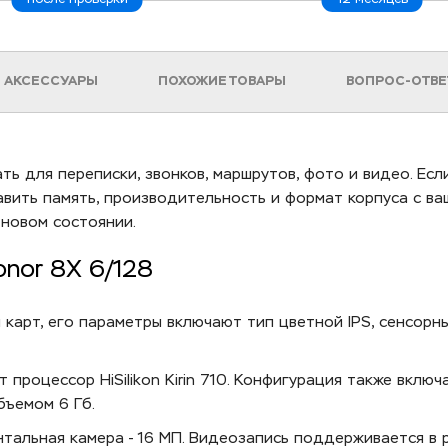
АКСЕССУАРЫ
ПОХОЖИЕ ТОВАРЫ
ВОПРОС-ОТВЕ
ть для переписки, звонков, маршрутов, фото и видео. Есл
вить память, производительность и формат корпуса с ва
 новом состоянии.
nor 8X 6/128
 карт, его параметры включают тип цветной IPS, сенсорн
процессор HiSilikon Kirin 710. Конфигурация также включ
бъемом 6 Гб.
нтальная камера - 16 МП. Видеозапись поддерживается в