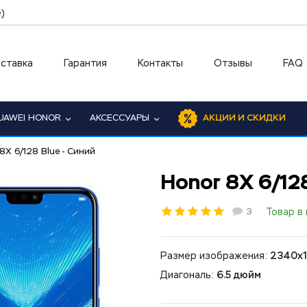
)
ставка
Гарантия
Контакты
Отзывы
FAQ
UAWEI HONOR
АКСЕССУАРЫ
АКЦИИ И СКИДКИ
8X 6/128 Blue - Синий
Honor 8X 6/128
3
Товар в
Размер изображения:
2340x
Диагональ:
6.5 дюйм