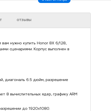
Т
ОТЗЫВЫ
и вам нужно купить Honor 8X 6/128,
шими сценариями. Корпус выполнен в
ый, диагональ 6.5 дюйм, разрешение
ает 8 вычислительных ядер, графику ARM
 разрешении до 1920x1080.