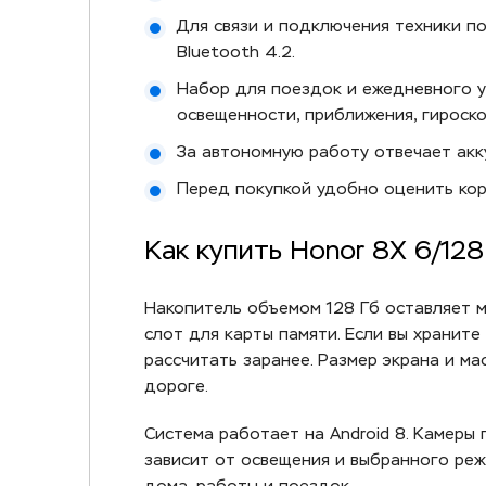
Для связи и подключения техники по
Bluetooth 4.2.
Набор для поездок и ежедневного уп
освещенности, приближения, гироско
За автономную работу отвечает акку
Перед покупкой удобно оценить корпу
Как купить Honor 8X 6/12
Накопитель объемом 128 Гб оставляет 
слот для карты памяти. Если вы хранит
рассчитать заранее. Размер экрана и м
дороге.
Система работает на Android 8. Камеры
зависит от освещения и выбранного ре