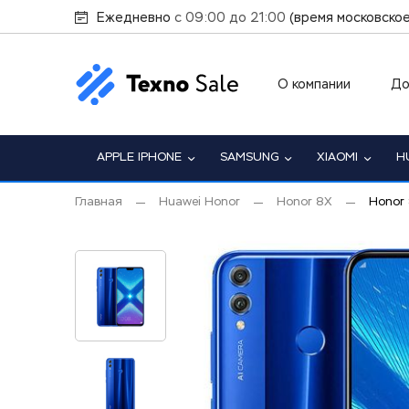
Ежедневно
с 09:00 до 21:00
(время московское
О компании
До
APPLE IPHONE
SAMSUNG
XIAOMI
H
Главная
Huawei Honor
Honor 8X
Honor 