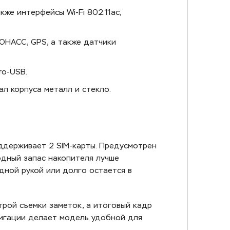
же интерфейсы Wi-Fi 802.11ac,
ЛОНАСС, GPS, а также датчики
ro-USB.
ал корпуса металл и стекло.
ддерживает 2 SIM-карты. Предусмотрен
одный запас накопителя лучше
дной рукой или долго остается в
трой съемки заметок, а итоговый кадр
вигации делает модель удобной для