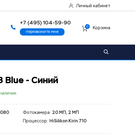
Личный кабинет
+7 (495) 104-59-90
0
Корзина
перезвоните мне
 Blue - Синий
 наличии
1080
Фотокамера:
20 МП, 2 МП
Процессор:
HiSilikon Kirin 710