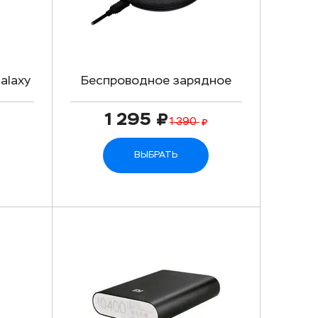
alaxy
Беспроводное зарядное
устройство Hoco CW14
1 295
1 390
ВЫБРАТЬ