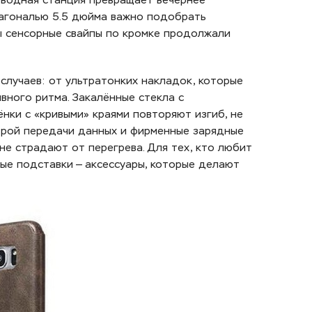
оводная станция превращает вечернее
диагональю 5.5 дюйма важно подобрать
бы сенсорные свайпы по кромке продолжали
случаев: от ультратонких накладок, которые
вного ритма. Закалённые стекла с
нки с «кривыми» краями повторяют изгиб, не
трой передачи данных и фирменные зарядные
не страдают от перегрева. Для тех, кто любит
ые подставки — аксессуары, которые делают