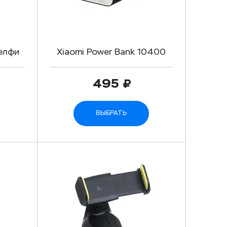
елфи
Xiaomi Power Bank 10400
mAh
495
ВЫБРАТЬ