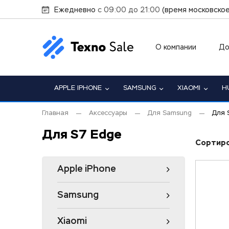
Ежедневно
с 09:00 до 21:00
(время московское
О компании
До
APPLE IPHONE
SAMSUNG
XIAOMI
H
Главная
Аксессуары
Для Samsung
Для 
Для S7 Edge
Сортиро
Apple iPhone
Samsung
Xiaomi