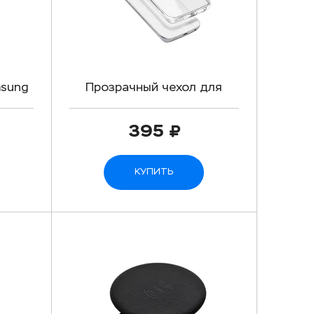
msung
Прозрачный чехол для
Samsung Galaxy S7 Edge
395
КУПИТЬ