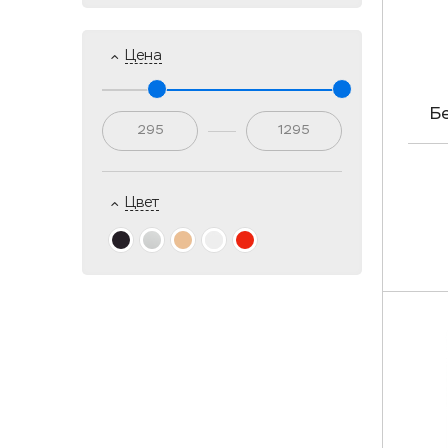
Цена
Б
Цвет