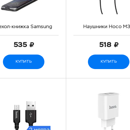
ехол-книжка Samsung
Наушники Hoco M
Galaxy S7 Edge
535
518
КУПИТЬ
КУПИТЬ