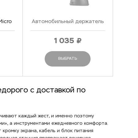
Micro
Автомобильный держатель
8gb
(универсальный)
1 035
ВЫБРАТЬ
едорого с доставкой по
ечивают каждый жест, и именно поэтому
ми», а инструментами ежедневного комфорта.
 кромку экрана, кабель и блок питания