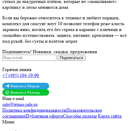
стекол до аккуратных плёнок, которые не «замыливают»
картинку и легко меняются дома.
Если вы бережно относитесь к технике и любите порядок,
комплект для самсунг ноут 10 позволит телефон реже класть
экраном вниз, носить его без страха в кармане с ключами и
спокойно путешествовать: защита, питание, крепления — всё
под рукой, без суеты и взлётов затрат.
Подпишитесь!
Новинки, скидки, предложения
Горячая линия
+7 (495) 104-59-90
Написать в Telegram
Написать в Whatsapp
Наш e-mail
sale@texno-sale.ru
Политика конфиденциальности
Пользовательское
соглашение
Публичная оферта
Способы оплаты
Карта сайта
Меню