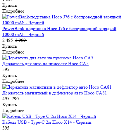
Купить
Подробнее
PowerBank-подставка Hoco J76 с беспроводной зарядкой
10000 mAh - Черный
2 495
3 999
Купить
Подробнее
Держатель для авто на присоске Hoco CA5
595
Купить
Подробнее
Держатель магнитный в дефлектор авто Hoco CA81
495
790
Купить
Подробнее
Кабель USB - Type-C 2м Hoco X14 - Черный
395