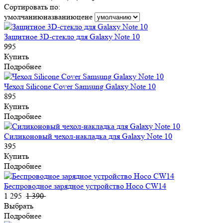
Сортировать по:
умолчанию
названию
цене
Защитное 3D-стекло для Galaxy Note 10
995
Купить
Подробнее
Чехол Silicone Cover Samsung Galaxy Note 10
895
Купить
Подробнее
Силиконовый чехол-накладка для Galaxy Note 10
395
Купить
Подробнее
Беспроводное зарядное устройство Hoco CW14
1 295
1 390
Выбрать
Подробнее