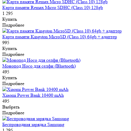
Карта памяти Remax Micro SDHC (Class 10) 128gb
1 295
Купить
Подробнее
Карта памяти Kingston MicroSD (Class 10) 64gb + адаптер
995
Купить
Подробнее
Монопод Hoco для селфи (Bluetooth)
495
Купить
Подробнее
Xiaomi Power Bank 10400 mAh
495
Выбрать
Подробнее
Беспроводная зарядка Samsung
1 295