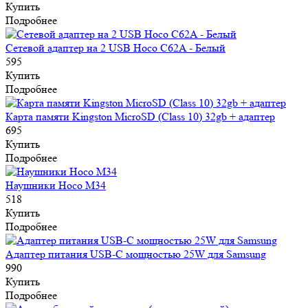
Купить
Подробнее
Сетевой адаптер на 2 USB Hoco C62A - Белый
595
Купить
Подробнее
Карта памяти Kingston MicroSD (Class 10) 32gb + адаптер
695
Купить
Подробнее
Наушники Hoco M34
518
Купить
Подробнее
Адаптер питания USB-C мощностью 25W для Samsung
990
Купить
Подробнее