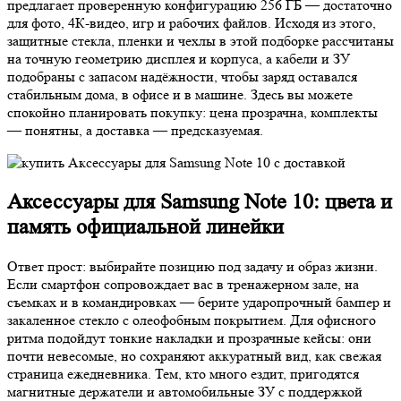
предлагает проверенную конфигурацию 256 ГБ — достаточно
для фото, 4К-видео, игр и рабочих файлов. Исходя из этого,
защитные стекла, пленки и чехлы в этой подборке рассчитаны
на точную геометрию дисплея и корпуса, а кабели и ЗУ
подобраны с запасом надёжности, чтобы заряд оставался
стабильным дома, в офисе и в машине. Здесь вы можете
спокойно планировать покупку: цена прозрачна, комплекты
— понятны, а доставка — предсказуемая.
Аксессуары для Samsung Note 10: цвета и
память официальной линейки
Ответ прост: выбирайте позицию под задачу и образ жизни.
Если смартфон сопровождает вас в тренажерном зале, на
съемках и в командировках — берите ударопрочный бампер и
закаленное стекло с олеофобным покрытием. Для офисного
ритма подойдут тонкие накладки и прозрачные кейсы: они
почти невесомые, но сохраняют аккуратный вид, как свежая
страница ежедневника. Тем, кто много ездит, пригодятся
магнитные держатели и автомобильные ЗУ с поддержкой