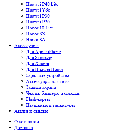
Huawei P40 Lite
Huawei Y6p
Huawei P30
Huawei P20
Honor 10 Lite
Honor 8X
Honor 8A
Аксессуары
Для Apple iPhone
Для Samsung
Для Xiaomi
Для Huawei Honor
Зарядные устройства
Аксессуары для авто
Защита экрана
Чехлы, бампера, накладки
Flash-карты
Наушники и гарнитуры
Акции и скидки
О компании
Доставка