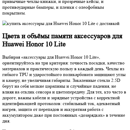
привычные чехлы-книжки, и прозрачные кейсы, и
противоударные бамперы, и пленки с олеофобным
покрытием.
Цвета и объёмы памяти аксессуаров для
Huawei Honor 10 Lite
Выбирая «аксессуары для Huawei Honor 10 Lite»,
ориентируйтесь на три критерия: точность посадки, качество
материалов и практическую пользу в каждый день. Чехлы из
гибкого TPU и ударостойкого поликарбоната защищают углы
и камеру, не увеличивая габариты. Закаленные стекла 2.5D
берут на себя мелкие царапины и случайные падения, не
влияя на отклик сенсора и цветопередачу. Для тех, кто часто в
дороге, важны кабели и зарядные устройства с корректной
идентификацией протоколов: стабильный ток, адекватный
нагрев, защита от перепадов и аккуратная работа с
аккумулятором даже при постоянных «дозарядках» в течение
дня.