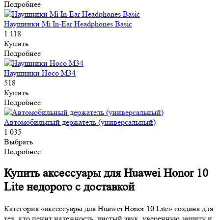
Подробнее
Наушники Mi In-Ear Headphones Basic
1 118
Купить
Подробнее
Наушники Hoco M34
518
Купить
Подробнее
Автомобильный держатель (универсальный)
1 035
Выбрать
Подробнее
Купить аксессуары для Huawei Honor 10
Lite недорого с доставкой
Категория «аксессуары для Huawei Honor 10 Lite» создана для
тех, кто ценит надежность, чистый звук, уверенную защиту и