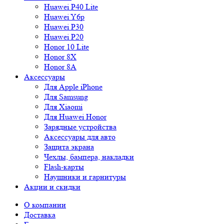
Huawei P40 Lite
Huawei Y6p
Huawei P30
Huawei P20
Honor 10 Lite
Honor 8X
Honor 8A
Аксессуары
Для Apple iPhone
Для Samsung
Для Xiaomi
Для Huawei Honor
Зарядные устройства
Аксессуары для авто
Защита экрана
Чехлы, бампера, накладки
Flash-карты
Наушники и гарнитуры
Акции и скидки
О компании
Доставка