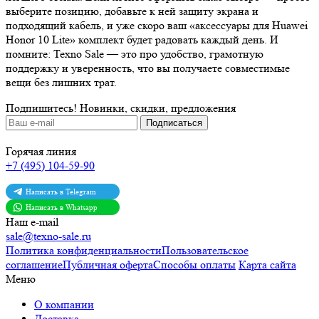
выберите позицию, добавьте к ней защиту экрана и
подходящий кабель, и уже скоро ваш «аксессуары для Huawei
Honor 10 Lite» комплект будет радовать каждый день. И
помните: Texno Sale — это про удобство, грамотную
поддержку и уверенность, что вы получаете совместимые
вещи без лишних трат.
Подпишитесь!
Новинки, скидки, предложения
Горячая линия
+7 (495) 104-59-90
Написать в Telegram
Написать в Whatsapp
Наш e-mail
sale@texno-sale.ru
Политика конфиденциальности
Пользовательское
соглашение
Публичная оферта
Способы оплаты
Карта сайта
Меню
О компании
Доставка