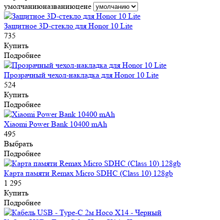
умолчанию
названию
цене
Защитное 3D-стекло для Honor 10 Lite
735
Купить
Подробнее
Прозрачный чехол-накладка для Honor 10 Lite
524
Купить
Подробнее
Xiaomi Power Bank 10400 mAh
495
Выбрать
Подробнее
Карта памяти Remax Micro SDHC (Class 10) 128gb
1 295
Купить
Подробнее