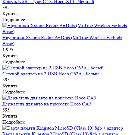
Кабель USB - Type-C 2м Hoco X14 - Черный
395
Купить
Подробнее
Наушники Xiaomi Redmi AirDots (Mi True Wireless Earbuds
Basic)
1 995
Купить
Подробнее
Сетевой адаптер на 2 USB Hoco C62A - Белый
595
Купить
Подробнее
Держатель для авто на присоске Hoco CA5
595
Купить
Подробнее
Карта памяти Kingston MicroSD (Class 10) 8gb + адаптер