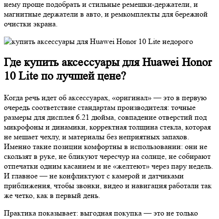
нему проще подобрать и стильные ремешки-держатели, и
магнитные держатели в авто, и ремкомплекты для бережной
очистки экрана.
Где купить аксессуары для Huawei Honor
10 Lite по лучшей цене?
Когда речь идет об аксессуарах, «оригинал» — это в первую
очередь соответствие стандартам производителя: точные
размеры для дисплея 6.21 дюйма, совпадение отверстий под
микрофоны и динамики, корректная толщина стекла, которая
не мешает чехлу, и материалы без неприятных запахов.
Именно такие позиции комфортны в использовании: они не
скользят в руке, не бликуют чересчур на солнце, не собирают
отпечатки одним касанием и не «желтеют» через пару недель.
И главное — не конфликтуют с камерой и датчиками
приближения, чтобы звонки, видео и навигация работали так
же четко, как в первый день.
Практика показывает: выгодная покупка — это не только