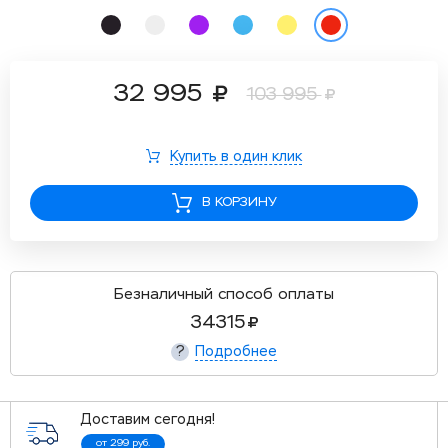
32 995
103 995
Купить в один клик
В КОРЗИНУ
Безналичный способ оплаты
34315
Подробнее
?
Доставим сегодня!
от 299 руб.