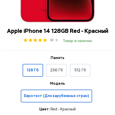
Apple iPhone 14 128GB Red - Красный
3
Товар в наличии
Память
128 Гб
256 Гб
512 Гб
Модель
Евротест (Для зарубежных стран)
Цвет:
Red - Красный