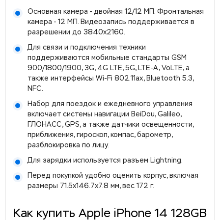
Основная камера - двойная 12/12 МП. Фронтальная
камера - 12 МП. Видеозапись поддерживается в
разрешении до 3840x2160.
Для связи и подключения техники
поддерживаются мобильные стандарты GSM
900/1800/1900, 3G, 4G LTE, 5G, LTE-A, VoLTE, а
также интерфейсы Wi-Fi 802.11ax, Bluetooth 5.3,
NFC.
Набор для поездок и ежедневного управления
включает системы навигации BeiDou, Galileo,
ГЛОНАСС, GPS, а также датчики освещенности,
приближения, гироскоп, компас, барометр,
разблокировка по лицу.
Для зарядки используется разъем Lightning.
Перед покупкой удобно оценить корпус, включая
размеры 71.5x146.7x7.8 мм, вес 172 г.
Как купить Apple iPhone 14 128GB