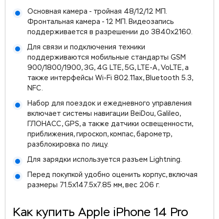
Основная камера - тройная 48/12/12 МП.
Фронтальная камера - 12 МП. Видеозапись
поддерживается в разрешении до 3840x2160.
Для связи и подключения техники
поддерживаются мобильные стандарты GSM
900/1800/1900, 3G, 4G LTE, 5G, LTE-A, VoLTE, а
также интерфейсы Wi-Fi 802.11ax, Bluetooth 5.3,
NFC.
Набор для поездок и ежедневного управления
включает системы навигации BeiDou, Galileo,
ГЛОНАСС, GPS, а также датчики освещенности,
приближения, гироскоп, компас, барометр,
разблокировка по лицу.
Для зарядки используется разъем Lightning.
Перед покупкой удобно оценить корпус, включая
размеры 71.5x147.5x7.85 мм, вес 206 г.
Как купить Apple iPhone 14 Pro