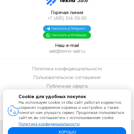
Горячая линия
+7 (495) 104-59-90
Написать в Telegram
Написать в Whatsapp
Наш e-mail
sale@texno-sale.ru
Политика конфиденциальности
Пользовательское соглашение
Публичная оферта
Способы оплаты
Cookie для удобных покупок
Мы используем cookie, чтобы сайт работал корректно,
Карта сайта
сохранял содержимое корзины и настройки, а также
помогал нам улучшать сервис. Продолжая пользоваться
сайтом, вы соглашаетесь с использованием cookie.
Политика конфиденциальности
ХОРОШО