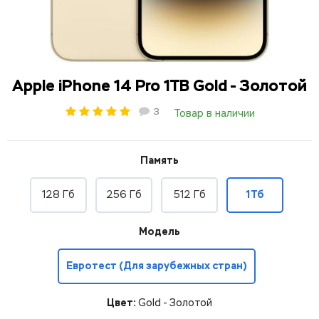
Apple iPhone 14 Pro 1TB Gold - Золотой
3
Товар в наличии
Память
128 Гб
256 Гб
512 Гб
1 Тб
Модель
Евротест (Для зарубежных стран)
Цвет:
Gold - Золотой