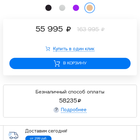
55 995
163 995
Купить в один клик
В КОРЗИНУ
Безналичный способ оплаты
58235
Подробнее
?
Доставим сегодня!
от 299 руб.