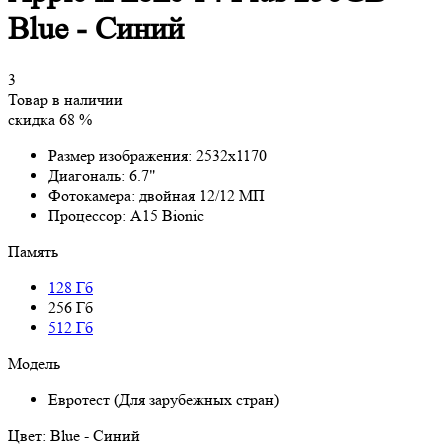
Blue - Синий
3
Товар в наличии
скидка 68 %
Размер изображения:
2532x1170
Диагональ:
6.7"
Фотокамера:
двойная 12/12 МП
Процессор:
A15 Bionic
Память
128 Гб
256 Гб
512 Гб
Модель
Евротест (Для зарубежных стран)
Цвет:
Blue - Синий