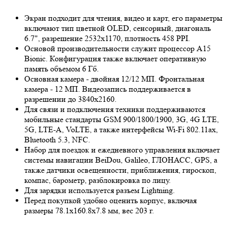
Экран подходит для чтения, видео и карт, его параметры
включают тип цветной OLED, сенсорный, диагональ
6.7", разрешение 2532x1170, плотность 458 PPI.
Основой производительности служит процессор A15
Bionic. Конфигурация также включает оперативную
память объемом 6 Гб.
Основная камера - двойная 12/12 МП. Фронтальная
камера - 12 МП. Видеозапись поддерживается в
разрешении до 3840x2160.
Для связи и подключения техники поддерживаются
мобильные стандарты GSM 900/1800/1900, 3G, 4G LTE,
5G, LTE-A, VoLTE, а также интерфейсы Wi-Fi 802.11ax,
Bluetooth 5.3, NFC.
Набор для поездок и ежедневного управления включает
системы навигации BeiDou, Galileo, ГЛОНАСС, GPS, а
также датчики освещенности, приближения, гироскоп,
компас, барометр, разблокировка по лицу.
Для зарядки используется разъем Lightning.
Перед покупкой удобно оценить корпус, включая
размеры 78.1x160.8x7.8 мм, вес 203 г.