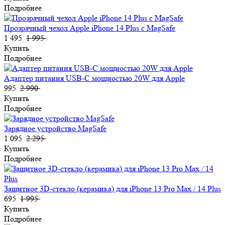
Подробнее
Прозрачный чехол Apple iPhone 14 Plus c MagSafe
1 495
1 995
Купить
Подробнее
Адаптер питания USB-C мощностью 20W для Apple
995
2 990
Купить
Подробнее
Зарядное устройство MagSafe
1 095
2 295
Купить
Подробнее
Защитное 3D-стекло (керамика) для iPhone 13 Pro Max / 14 Plus
695
1 995
Купить
Подробнее