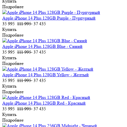
Купить
Подробнее
Apple iPhone 14 Plus 128GB Purple - Пурпурный
35 995
111 995
37 435
Купить
Подробнее
Apple iPhone 14 Plus 128GB Blue - Синий
35 995
111 995
37 435
Купить
Подробнее
Apple iPhone 14 Plus 128GB Yellow - Желтый
35 995
111 995
37 435
Купить
Подробнее
Apple iPhone 14 Plus 128GB Red - Красный
35 995
111 995
37 435
Купить
Подробнее