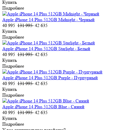
Купить
Подробнее
Apple iPhone 14 Plus 512GB Midnight - Черный
40 995
131 995
42 635
Купить
Подробнее
Apple iPhone 14 Plus 512GB Starlight - Белый
40 995
131 995
42 635
Купить
Подробнее
Apple iPhone 14 Plus 512GB Purple - Пурпурный
40 995
131 995
42 635
Купить
Подробнее
Apple iPhone 14 Plus 512GB Blue - Синий
40 995
131 995
42 635
Купить
Подробнее
У вас оригинальные телефоны?