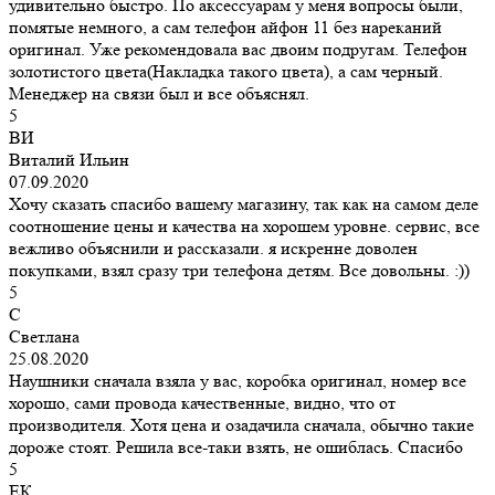
удивительно быстро. По аксессуарам у меня вопросы были,
помятые немного, а сам телефон айфон 11 без нареканий
оригинал. Уже рекомендовала вас двоим подругам. Телефон
золотистого цвета(Накладка такого цвета), а сам черный.
Менеджер на связи был и все объяснял.
5
ВИ
Виталий Ильин
07.09.2020
Хочу сказать спасибо вашему магазину, так как на самом деле
соотношение цены и качества на хорошем уровне. сервис, все
вежливо объяснили и рассказали. я искренне доволен
покупками, взял сразу три телефона детям. Все довольны. :))
5
С
Светлана
25.08.2020
Наушники сначала взяла у вас, коробка оригинал, номер все
хорошо, сами провода качественные, видно, что от
производителя. Хотя цена и озадачила сначала, обычно такие
дороже стоят. Решила все-таки взять, не ошиблась. Спасибо
5
ЕК