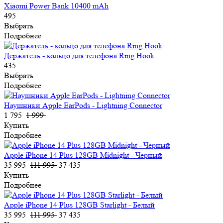
Xiaomi Power Bank 10400 mAh
495
Выбрать
Подробнее
Держатель - кольцо для телефона Ring Hook
435
Выбрать
Подробнее
Наушники Apple EarPods - Lightning Connector
1 795
1 999
Купить
Подробнее
Apple iPhone 14 Plus 128GB Midnight - Черный
35 995
111 995
37 435
Купить
Подробнее
Apple iPhone 14 Plus 128GB Starlight - Белый
35 995
111 995
37 435