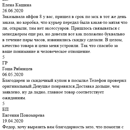
Елена Кашина
26.06.2020
Заказывала айфон 8 у вас, пришел в срок по мск в тот же день
заказа, но коробка, что курьер передал была какая-то мятая что
ли, открыли, там нет аксессуаров. Пришлось связываться с
менеджером еще раз, но довезли все как положено буквально
в течение пары часов, извинились скидку сделали. В целом,
качество товара и цена меня устроили. Так что спасибо за
ваше понимание и человеческое отношение.
5
ГР
Гоша Рябинцев
06.05.2020
Благодарен за скидочный купон в посылке.Телефон проверил
оригинальный.Девушке понравился.Доставка дольше, чем
заявлено, ну да ладно, главное товар соответствует
ожиданиям.
5
ЕП
Евгения Пономарева
19.04.2020
Федор, хочу выразить вам благодарность зато, что помогли с