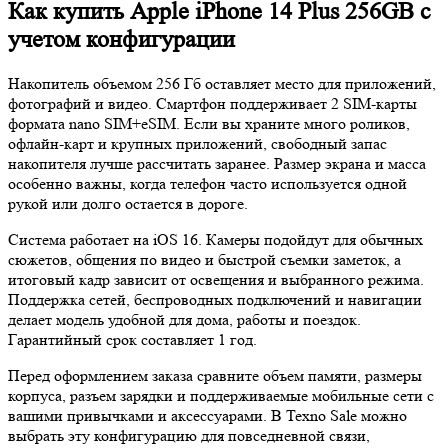
Как купить Apple iPhone 14 Plus 256GB с
учетом конфигурации
Накопитель объемом 256 Гб оставляет место для приложений,
фотографий и видео. Смартфон поддерживает 2 SIM-карты
формата nano SIM+eSIM. Если вы храните много роликов,
офлайн-карт и крупных приложений, свободный запас
накопителя лучше рассчитать заранее. Размер экрана и масса
особенно важны, когда телефон часто используется одной
рукой или долго остается в дороге.
Система работает на iOS 16. Камеры подойдут для обычных
сюжетов, общения по видео и быстрой съемки заметок, а
итоговый кадр зависит от освещения и выбранного режима.
Поддержка сетей, беспроводных подключений и навигации
делает модель удобной для дома, работы и поездок.
Гарантийный срок составляет 1 год.
Перед оформлением заказа сравните объем памяти, размеры
корпуса, разъем зарядки и поддерживаемые мобильные сети с
вашими привычками и аксессуарами. В Texno Sale можно
выбрать эту конфигурацию для повседневной связи,