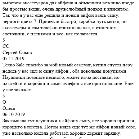
выбором аксессуаров для айфона и объяснили вежливо вроде
бы простые вещи, очень дружелюбный подход к клиентам.
Так что я у вас еще решила и новый айфон взять сыну,
черного цвета 7. Привезли быстро, коробка чуть мятая, но
аксессуары и сам телефон оригинальные, в отличном
состоянии, с пленками и все, как полагается.
5
СС
Сергей Соков
05.11.2019
Texno Sale спасибо за мой новый самсунг, купил спустя пару
недель у вас еще и сыну айфон , оба довольны покупками.
Наушники помятые немного, может из-за доставки, но
наклейки и коробки и сами телефоны все оригинальное. Еще
у вас закажем.
5
О
Олеся
06.10.2019
Заказывала тут наушники к айфону сыну, все хорошо пришли,
хорошего качества. Потом взяла еще тут же айфон новый себе,
уже несколько недель работает, хорошо держит зарядку,