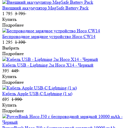
Внешний аккумулятор MagSafe Battery Pack
1 795
3 795
Купить
Подробнее
Беспроводное зарядное устройство Hoco CW14
1 295
1 390
Выбрать
Подробнее
Кабель USB - Lightning 2м Hoco X14 - Черный
395
449
Купить
Подробнее
Кабель Apple USB-C/Lightning (1 м)
695
1 990
Купить
Подробнее
PowerBank Hoco J50 с беспроводной зарядкой 10000 mAh -