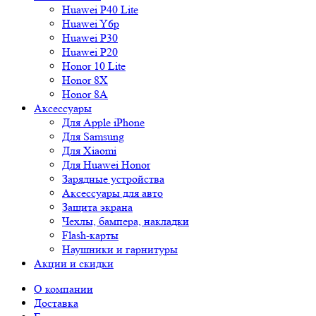
Huawei P40 Lite
Huawei Y6p
Huawei P30
Huawei P20
Honor 10 Lite
Honor 8X
Honor 8A
Аксессуары
Для Apple iPhone
Для Samsung
Для Xiaomi
Для Huawei Honor
Зарядные устройства
Аксессуары для авто
Защита экрана
Чехлы, бампера, накладки
Flash-карты
Наушники и гарнитуры
Акции и скидки
О компании
Доставка