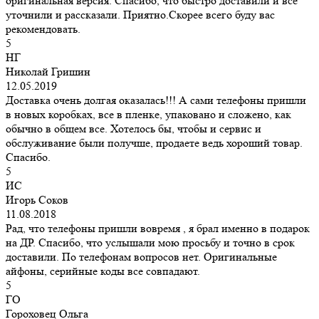
оригинальная версия. Спасибо, что быстро доставили и все
уточнили и рассказали. Приятно.Скорее всего буду вас
рекомендовать.
5
НГ
Николай Гришин
12.05.2019
Доставка очень долгая оказалась!!! А сами телефоны пришли
в новых коробках, все в пленке, упаковано и сложено, как
обычно в общем все. Хотелось бы, чтобы и сервис и
обслуживание были получше, продаете ведь хороший товар.
Спасибо.
5
ИС
Игорь Соков
11.08.2018
Рад, что телефоны пришли вовремя , я брал именно в подарок
на ДР. Спасибо, что услышали мою просьбу и точно в срок
доставили. По телефонам вопросов нет. Оригинальные
айфоны, серийные коды все совпадают.
5
ГО
Гороховец Ольга