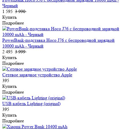
Черный
1 595
3 990
Купить
Подробнее
PowerBank-подставка Hoco J76 с беспроводной зарядкой
10000 mAh - Черный
2 495
3 999
Купить
Подробнее
Сетевое зарядное устройство Apple
395
Купить
Подробнее
USB-кабель Lighting (original)
395
Купить
Подробнее