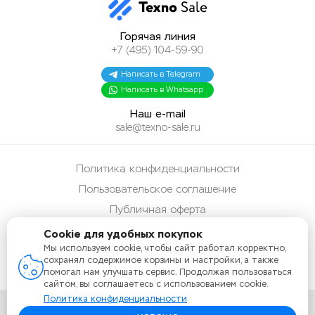
Горячая линия
+7 (495) 104-59-90
Написать в Telegram
Написать в Whatsapp
Наш e-mail
sale@texno-sale.ru
Политика конфиденциальности
Пользовательское соглашение
Публичная оферта
Способы оплаты
Cookie для удобных покупок
Мы используем cookie, чтобы сайт работал корректно,
Карта сайта
сохранял содержимое корзины и настройки, а также
помогал нам улучшать сервис. Продолжая пользоваться
сайтом, вы соглашаетесь с использованием cookie.
Политика конфиденциальности