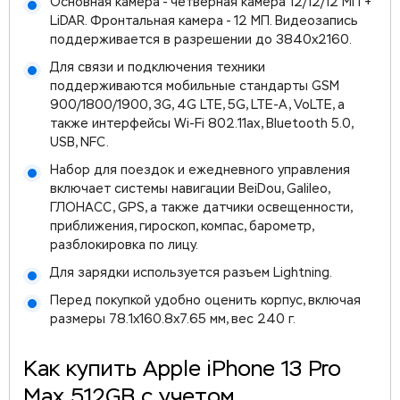
Основная камера - четверная камера 12/12/12 МП +
LiDAR. Фронтальная камера - 12 МП. Видеозапись
поддерживается в разрешении до 3840x2160.
Для связи и подключения техники
поддерживаются мобильные стандарты GSM
900/1800/1900, 3G, 4G LTE, 5G, LTE-A, VoLTE, а
также интерфейсы Wi-Fi 802.11ax, Bluetooth 5.0,
USB, NFC.
Набор для поездок и ежедневного управления
включает системы навигации BeiDou, Galileo,
ГЛОНАСС, GPS, а также датчики освещенности,
приближения, гироскоп, компас, барометр,
разблокировка по лицу.
Для зарядки используется разъем Lightning.
Перед покупкой удобно оценить корпус, включая
размеры 78.1x160.8x7.65 мм, вес 240 г.
Как купить Apple iPhone 13 Pro
Max 512GB с учетом