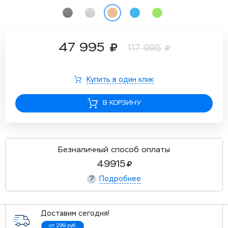
47 995
117 995
Купить в один клик
В КОРЗИНУ
Безналичный способ оплаты
49915
Подробнее
?
Доставим сегодня!
от 299 руб.