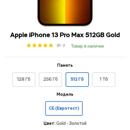
Apple iPhone 13 Pro Max 512GB Gold
3
Товар в наличии
Память
128 Гб
256 Гб
512 Гб
1 Тб
Модель
СЕ (Евротест)
Цвет:
Gold - Золотой