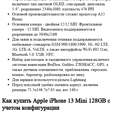
включают тип цветной OLED, сенсорный, диагональ
5.4", разрешение 2340x1080, плотность 476 PPI.
Основой производительности служит процессор A15
Bionic.
Основная камера - двойная 12/12 МП. Фронтальная
камера - 12 МП. Видеозапись поддерживается в
разрешении до 3840x2160.
Для связи и подключения техники поддерживаются
мобильные стандарты GSM 900/1800/1900, 3G, 4G LTE,
5G, LTE-A, VoLTE, а также интерфейсы Wi-Fi 802.11ax,
Bluetooth 5.0, USB, NFC.
Набор для поездок и ежедневного управления включает
системы навигации BeiDou, Galileo, ГЛОНАСС, GPS, а
также датчики освещенности, приближения, гироскоп,
компас, барометр, разблокировка по лицу.
Для зарядки используется разъем Lightning.
Перед покупкой удобно оценить корпус, включая
размеры 71.5x146.7x7.65 мм, вес 140 г.
Как купить Apple iPhone 13 Mini 128GB с
учетом конфигурации