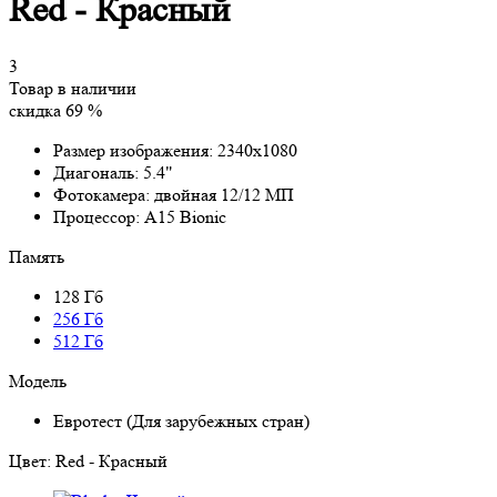
Red - Красный
3
Товар в наличии
скидка 69 %
Размер изображения:
2340x1080
Диагональ:
5.4"
Фотокамера:
двойная 12/12 МП
Процессор:
A15 Bionic
Память
128 Гб
256 Гб
512 Гб
Модель
Евротест (Для зарубежных стран)
Цвет:
Red - Красный