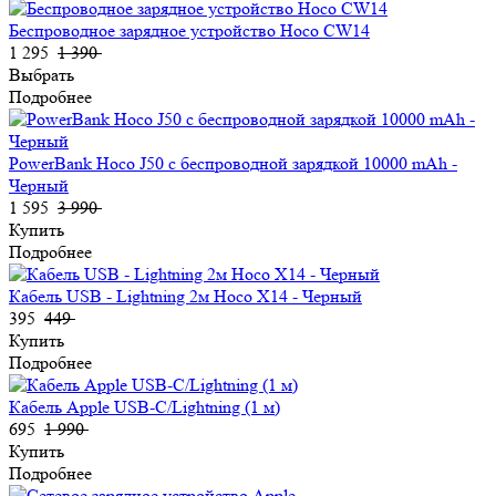
Беспроводное зарядное устройство Hoco CW14
1 295
1 390
Выбрать
Подробнее
PowerBank Hoco J50 с беспроводной зарядкой 10000 mAh -
Черный
1 595
3 990
Купить
Подробнее
Кабель USB - Lightning 2м Hoco X14 - Черный
395
449
Купить
Подробнее
Кабель Apple USB-C/Lightning (1 м)
695
1 990
Купить
Подробнее