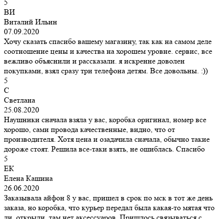
5
ВИ
Виталий Ильин
07.09.2020
Хочу сказать спасибо вашему магазину, так как на самом деле
соотношение цены и качества на хорошем уровне. сервис, все
вежливо объяснили и рассказали. я искренне доволен
покупками, взял сразу три телефона детям. Все довольны. :))
5
С
Светлана
25.08.2020
Наушники сначала взяла у вас, коробка оригинал, номер все
хорошо, сами провода качественные, видно, что от
производителя. Хотя цена и озадачила сначала, обычно такие
дороже стоят. Решила все-таки взять, не ошиблась. Спасибо
5
ЕК
Елена Кашина
26.06.2020
Заказывала айфон 8 у вас, пришел в срок по мск в тот же день
заказа, но коробка, что курьер передал была какая-то мятая что
ли, открыли, там нет аксессуаров. Пришлось связываться с