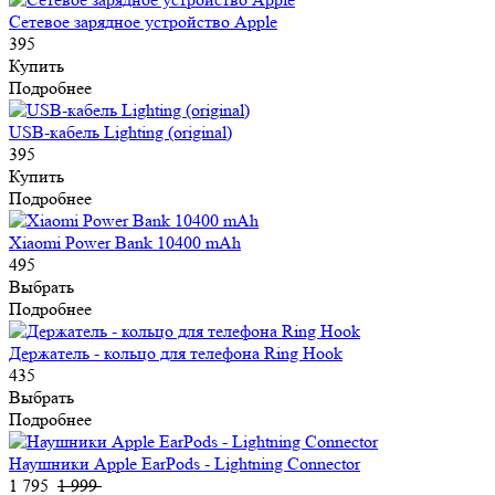
Сетевое зарядное устройство Apple
395
Купить
Подробнее
USB-кабель Lighting (original)
395
Купить
Подробнее
Xiaomi Power Bank 10400 mAh
495
Выбрать
Подробнее
Держатель - кольцо для телефона Ring Hook
435
Выбрать
Подробнее
Наушники Apple EarPods - Lightning Connector
1 795
1 999