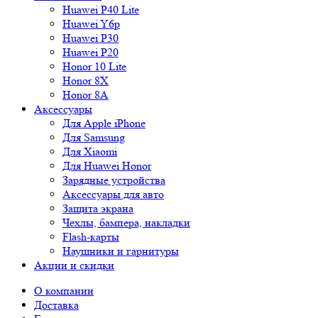
Huawei P40 Lite
Huawei Y6p
Huawei P30
Huawei P20
Honor 10 Lite
Honor 8X
Honor 8A
Аксессуары
Для Apple iPhone
Для Samsung
Для Xiaomi
Для Huawei Honor
Зарядные устройства
Аксессуары для авто
Защита экрана
Чехлы, бампера, накладки
Flash-карты
Наушники и гарнитуры
Акции и скидки
О компании
Доставка