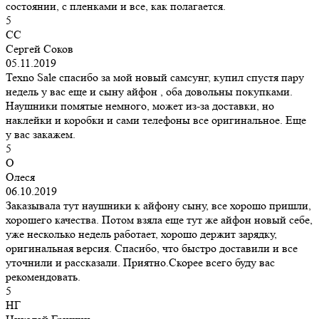
состоянии, с пленками и все, как полагается.
5
СС
Сергей Соков
05.11.2019
Texno Sale спасибо за мой новый самсунг, купил спустя пару
недель у вас еще и сыну айфон , оба довольны покупками.
Наушники помятые немного, может из-за доставки, но
наклейки и коробки и сами телефоны все оригинальное. Еще
у вас закажем.
5
О
Олеся
06.10.2019
Заказывала тут наушники к айфону сыну, все хорошо пришли,
хорошего качества. Потом взяла еще тут же айфон новый себе,
уже несколько недель работает, хорошо держит зарядку,
оригинальная версия. Спасибо, что быстро доставили и все
уточнили и рассказали. Приятно.Скорее всего буду вас
рекомендовать.
5
НГ