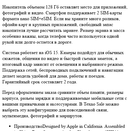
Накопитель объемом 128 Гб оставляет место для приложений,
фотографий и видео. Смартфон поддерживает 2 SIM-карты
формата nano SIM+eSIM. Если вы храните много роликов,
офлайн-карт и крупных приложений, свободный запас
накопителя лучше рассчитать заранее. Размер экрана и масса
особенно важны, когда телефон часто используется одной
рукой или долго остается в дороге.
Система работает на iOS 15. Камеры подойдут для обычных
сюжетов, общения по видео и быстрой съемки заметок, а
итоговый кадр зависит от освещения и выбранного режима.
Поддержка сетей, беспроводных подключений и навигации
делает модель удобной для дома, работы и поездок.
Гарантийный срок составляет 2 года.
Перед оформлением заказа сравните объем памяти, размеры
корпуса, разъем зарядки и поддерживаемые мобильные сети с
вашими привычками и аксессуарами. В Texno Sale можно
выбрать эту конфигурацию для повседневной связи,
мультимедиа, фотографий и маршрутов.
Производство
Designed by Apple in California. Assembled