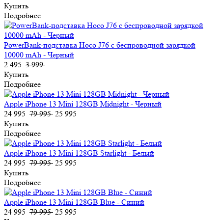
Купить
Подробнее
PowerBank-подставка Hoco J76 с беспроводной зарядкой
10000 mAh - Черный
2 495
3 999
Купить
Подробнее
Apple iPhone 13 Mini 128GB Midnight - Черный
24 995
79 995
25 995
Купить
Подробнее
Apple iPhone 13 Mini 128GB Starlight - Белый
24 995
79 995
25 995
Купить
Подробнее
Apple iPhone 13 Mini 128GB Blue - Синий
24 995
79 995
25 995