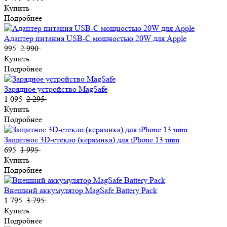
Купить
Подробнее
Адаптер питания USB-C мощностью 20W для Apple
995
2 990
Купить
Подробнее
Зарядное устройство MagSafe
1 095
2 295
Купить
Подробнее
Защитное 3D-стекло (керамика) для iPhone 13 mini
695
1 995
Купить
Подробнее
Внешний аккумулятор MagSafe Battery Pack
1 795
3 795
Купить
Подробнее