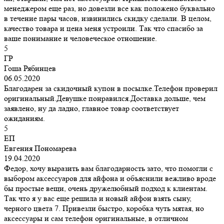
менеджером еще раз, но довезли все как положено буквально
в течение пары часов, извинились скидку сделали. В целом,
качество товара и цена меня устроили. Так что спасибо за
ваше понимание и человеческое отношение.
5
ГР
Гоша Рябинцев
06.05.2020
Благодарен за скидочный купон в посылке.Телефон проверил
оригинальный.Девушке понравился.Доставка дольше, чем
заявлено, ну да ладно, главное товар соответствует
ожиданиям.
5
ЕП
Евгения Пономарева
19.04.2020
Федор, хочу выразить вам благодарность зато, что помогли с
выбором аксессуаров для айфона и объяснили вежливо вроде
бы простые вещи, очень дружелюбный подход к клиентам.
Так что я у вас еще решила и новый айфон взять сыну,
черного цвета 7. Привезли быстро, коробка чуть мятая, но
аксессуары и сам телефон оригинальные, в отличном