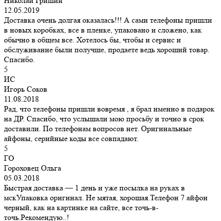
Николай Гришин
12.05.2019
Доставка очень долгая оказалась!!! А сами телефоны пришли
в новых коробках, все в пленке, упаковано и сложено, как
обычно в общем все. Хотелось бы, чтобы и сервис и
обслуживание были получше, продаете ведь хороший товар.
Спасибо.
5
ИС
Игорь Соков
11.08.2018
Рад, что телефоны пришли вовремя , я брал именно в подарок
на ДР. Спасибо, что услышали мою просьбу и точно в срок
доставили. По телефонам вопросов нет. Оригинальные
айфоны, серийные коды все совпадают.
5
ГО
Гороховец Ольга
05.03.2018
Быстрая доставка — 1 день и уже посылка на руках в
мскУпаковка оригинал. Не мятая, хорошая.Телефон 7 айфон
черный, как на картинке на сайте, все точь-в-
точь.Рекомендую..!