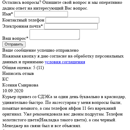
Остались вопросы? Опишите свой вопрос и мы оперативно
дадим ответ на интересующий Вас вопрос.
Имя
*
Контактный телефон
Электронная почта
*
Ваш вопрос
*
Ваше сообщение успешно отправлено
Нажимая кнопку я даю согласие на обработку персональных
данных и принимаю
условия соглашения
Общая оценка:
5 (11)
Написать отзыв
КС
Ксения Смирнова
10.09.2020
Курьер привез со СДЭКа за один день буквально в краснодар,
удивительно быстро. По аксессуарам у меня вопросы были,
помятые немного, а сам телефон айфон 11 без нареканий
оригинал. Уже рекомендовала вас двоим подругам. Телефон
золотистого цвета(Накладка такого цвета), а сам черный.
Менеджер на связи был и все объяснял.