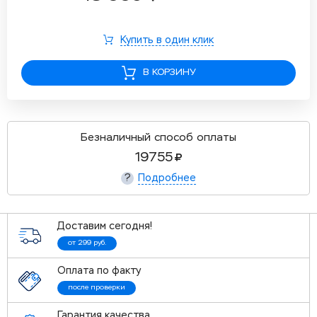
Купить в один клик
В КОРЗИНУ
Безналичный способ оплаты
19755
Подробнее
?
Доставим сегодня!
от 299 руб.
Оплата по факту
после проверки
Гарантия качества