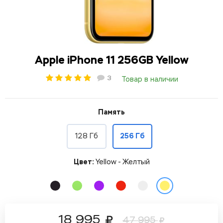
Apple iPhone 11 256GB Yellow
3
Товар в наличии
Память
128 Гб
256 Гб
Цвет:
Yellow - Желтый
18 995
47 995