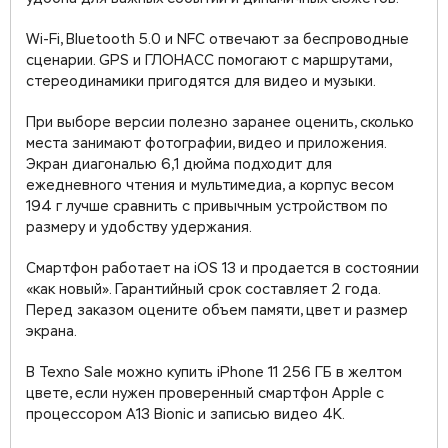
Wi-Fi, Bluetooth 5.0 и NFC отвечают за беспроводные
сценарии. GPS и ГЛОНАСС помогают с маршрутами,
стереодинамики пригодятся для видео и музыки.
При выборе версии полезно заранее оценить, сколько
места занимают фотографии, видео и приложения.
Экран диагональю 6,1 дюйма подходит для
ежедневного чтения и мультимедиа, а корпус весом
194 г лучше сравнить с привычным устройством по
размеру и удобству удержания.
Смартфон работает на iOS 13 и продается в состоянии
«как новый». Гарантийный срок составляет 2 года.
Перед заказом оцените объем памяти, цвет и размер
экрана.
В Texno Sale можно купить iPhone 11 256 ГБ в желтом
цвете, если нужен проверенный смартфон Apple с
процессором A13 Bionic и записью видео 4K.