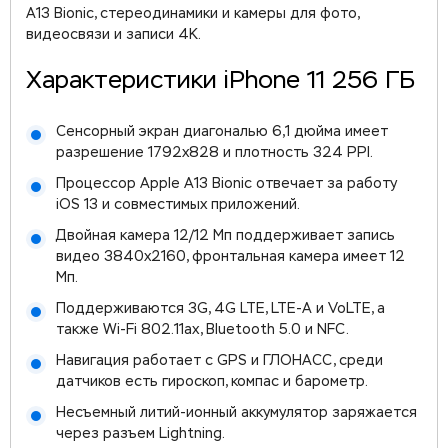
A13 Bionic, стереодинамики и камеры для фото,
видеосвязи и записи 4K.
Характеристики iPhone 11 256 ГБ
Сенсорный экран диагональю 6,1 дюйма имеет
разрешение 1792x828 и плотность 324 PPI.
Процессор Apple A13 Bionic отвечает за работу
iOS 13 и совместимых приложений.
Двойная камера 12/12 Мп поддерживает запись
видео 3840x2160, фронтальная камера имеет 12
Мп.
Поддерживаются 3G, 4G LTE, LTE-A и VoLTE, а
также Wi-Fi 802.11ax, Bluetooth 5.0 и NFC.
Навигация работает с GPS и ГЛОНАСС, среди
датчиков есть гироскоп, компас и барометр.
Несъемный литий-ионный аккумулятор заряжается
через разъем Lightning.