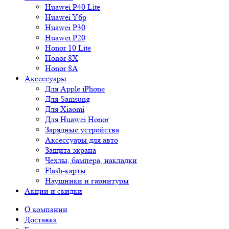
Huawei P40 Lite
Huawei Y6p
Huawei P30
Huawei P20
Honor 10 Lite
Honor 8X
Honor 8A
Аксессуары
Для Apple iPhone
Для Samsung
Для Xiaomi
Для Huawei Honor
Зарядные устройства
Аксессуары для авто
Защита экрана
Чехлы, бампера, накладки
Flash-карты
Наушники и гарнитуры
Акции и скидки
О компании
Доставка