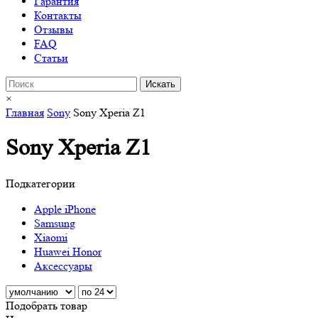
Гарантия
Контакты
Отзывы
FAQ
Статьи
×
Главная
Sony
Sony Xperia Z1
Sony Xperia Z1
Подкатегории
Apple iPhone
Samsung
Xiaomi
Huawei Honor
Аксессуары
Подобрать товар