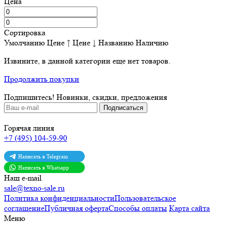
Цена
Сортировка
Умолчанию
Цене ↑
Цене ↓
Названию
Наличию
Извините, в данной категории еще нет товаров.
Продолжить покупки
Подпишитесь!
Новинки, скидки, предложения
Горячая линия
+7 (495) 104-59-90
Написать в Telegram
Написать в Whatsapp
Наш e-mail
sale@texno-sale.ru
Политика конфиденциальности
Пользовательское
соглашение
Публичная оферта
Способы оплаты
Карта сайта
Меню