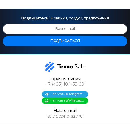
Подпишитесь!
Новинки, скидки, предложения
Горячая линия
+7 (495) 104-59-90
Написать в Telegram
Написать в Whatsapp
Наш e-mail
sale@texno-sale.ru