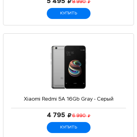
5 495
8 990
КУПИТЬ
Xiaomi Redmi 5A 16Gb Gray - Серый
4 795
6 990
КУПИТЬ