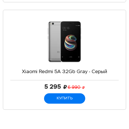
Xiaomi Redmi 5A 32Gb Gray - Серый
5 295
6 990
КУПИТЬ