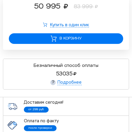
50 995
83 999
Купить в один клик
В КОРЗИНУ
Безналичный способ оплаты
53035
Подробнее
?
Доставим сегодня!
от 299 руб.
Оплата по факту
после проверки