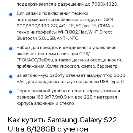
поддерживается в разрешении до 7680x4320.
Для связи и подключения техники
поддерживаются мобильные стандарты GSM
900/1800/1900, 3G, 4G LTE, 5G, VoLTE, CDMA, а
также интерфейсы Wi-Fi 802.11ac, Wi-Fi Direct,
Bluetooth 5.0, USB, ANT+, NFC.
Набор для поездок и ежедневного управления
включает системы навигации GPS/
ГЛОНАСС/BeiDou, а также датчики освещенности,
приближения, Холла, гироскоп, компас, барометр.
За автономную работу отвечает аккумулятор 5000
мАч, для зарядки используется разъем USB Type-C.
Перед покупкой удобно оценить корпус, включая
размеры 163.3x77.9x8.9 мм, вес 228 г, материал
корпуса алюминий и стекло.
Как купить Samsung Galaxy S22
Ultra 8/128GB с учетом