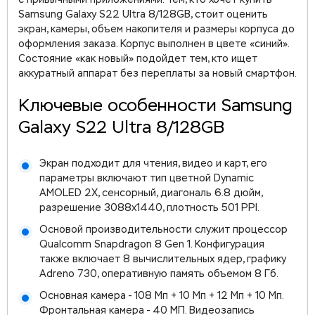
с привычными приложениями. Тем, кто хочет купить
Samsung Galaxy S22 Ultra 8/128GB, стоит оценить
экран, камеры, объем накопителя и размеры корпуса до
оформления заказа. Корпус выполнен в цвете «синий».
Состояние «как новый» подойдет тем, кто ищет
аккуратный аппарат без переплаты за новый смартфон.
Ключевые особенности Samsung
Galaxy S22 Ultra 8/128GB
Экран подходит для чтения, видео и карт, его
параметры включают тип цветной Dynamic
AMOLED 2X, сенсорный, диагональ 6.8 дюйм,
разрешение 3088x1440, плотность 501 PPI.
Основой производительности служит процессор
Qualcomm Snapdragon 8 Gen 1. Конфигурация
также включает 8 вычислительных ядер, графику
Adreno 730, оперативную память объемом 8 Гб.
Основная камера - 108 Мп + 10 Мп + 12 Мп + 10 Мп.
Фронтальная камера - 40 МП. Видеозапись