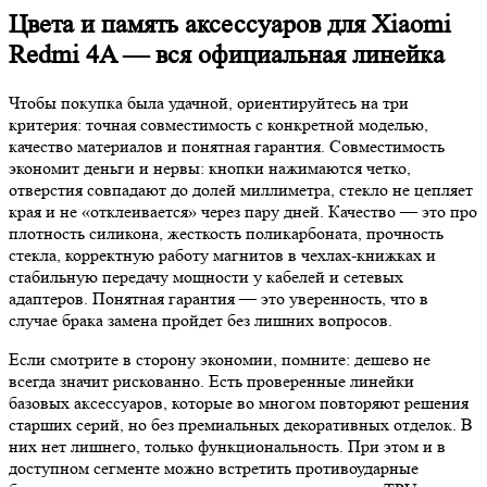
Цвета и память аксессуаров для Xiaomi
Redmi 4A — вся официальная линейка
Чтобы покупка была удачной, ориентируйтесь на три
критерия: точная совместимость с конкретной моделью,
качество материалов и понятная гарантия. Совместимость
экономит деньги и нервы: кнопки нажимаются четко,
отверстия совпадают до долей миллиметра, стекло не цепляет
края и не «отклеивается» через пару дней. Качество — это про
плотность силикона, жесткость поликарбоната, прочность
стекла, корректную работу магнитов в чехлах-книжках и
стабильную передачу мощности у кабелей и сетевых
адаптеров. Понятная гарантия — это уверенность, что в
случае брака замена пройдет без лишних вопросов.
Если смотрите в сторону экономии, помните: дешево не
всегда значит рискованно. Есть проверенные линейки
базовых аксессуаров, которые во многом повторяют решения
старших серий, но без премиальных декоративных отделок. В
них нет лишнего, только функциональность. При этом и в
доступном сегменте можно встретить противоударные