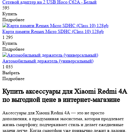
Сетевой адаптер на 2 USB Hoco C62A - Белый
595
Купить
Подробнее
Карта памяти Remax Micro SDHC (Class 10) 128gb
1 295
Купить
Подробнее
Автомобильный держатель (универсальный)
1 035
Выбрать
Подробнее
Купить аксессуары для Xiaomi Redmi 4A
по выгодной цене в интернет-магазине
Аксессуары для Xiaomi Redmi 4A — это не просто
дополнения, а продуманная экосистема, которая продлевает
жизнь смартфону, подчеркивает стиль и делает ежедневные
задачи легче. Когда смартфон уже привычно лежит в ладони,