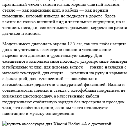
правильный чехол становится как хорошо сшитый костюм,
стекло — как надежный щит, а кабель — как верный
помощник, который никогда не подведет в дороге. Здесь
важны не только внешний вид и тактильные ощущения, но и
точность посадки, совместимость разъемов, корректная работа
датчиков и кнопок.
Модель имеет диагональ экрана 12.7 см, так что любая защита
должна учитывать геометрию панели и расположение
вырезов под динамик и фронтальную камеру. Для
ежедневного использования подойдут ударопрочные бамперы
и гибридные чехлы, для деловых встреч — тонкие накладки с
матовой текстурой, для спорта — ремешки на руку и карманы
с фиксацией, для путешествий — павербанки и
автомобильные держатели с аккуратной фиксацией. Важна и
совместимость: пленки и стекла с олеофобным покрытием не
искажают цветопередачу, а качественные кабели
поддерживают стабильную зарядку без перегрева и просадок
тока, что особенно ценно, если вы часто используете
навигацию и музыку одновременно.