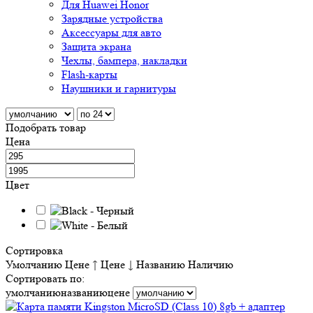
Для Huawei Honor
Зарядные устройства
Аксессуары для авто
Защита экрана
Чехлы, бампера, накладки
Flash-карты
Наушники и гарнитуры
Подобрать товар
Цена
Цвет
Сортировка
Умолчанию
Цене ↑
Цене ↓
Названию
Наличию
Сортировать по:
умолчанию
названию
цене