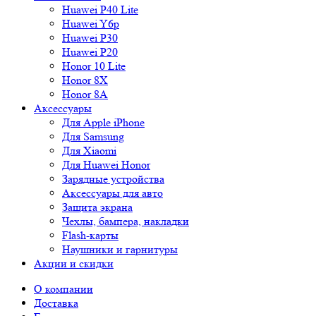
Huawei P40 Lite
Huawei Y6p
Huawei P30
Huawei P20
Honor 10 Lite
Honor 8X
Honor 8A
Аксессуары
Для Apple iPhone
Для Samsung
Для Xiaomi
Для Huawei Honor
Зарядные устройства
Аксессуары для авто
Защита экрана
Чехлы, бампера, накладки
Flash-карты
Наушники и гарнитуры
Акции и скидки
О компании
Доставка