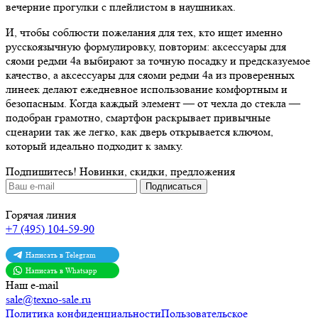
вечерние прогулки с плейлистом в наушниках.
И, чтобы соблюсти пожелания для тех, кто ищет именно
русскоязычную формулировку, повторим: аксессуары для
сяоми редми 4a выбирают за точную посадку и предсказуемое
качество, а аксессуары для сяоми редми 4a из проверенных
линеек делают ежедневное использование комфортным и
безопасным. Когда каждый элемент — от чехла до стекла —
подобран грамотно, смартфон раскрывает привычные
сценарии так же легко, как дверь открывается ключом,
который идеально подходит к замку.
Подпишитесь!
Новинки, скидки, предложения
Горячая линия
+7 (495) 104-59-90
Написать в Telegram
Написать в Whatsapp
Наш e-mail
sale@texno-sale.ru
Политика конфиденциальности
Пользовательское