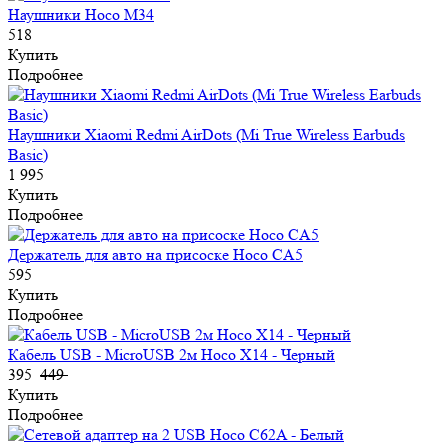
Наушники Hoco M34
518
Купить
Подробнее
Наушники Xiaomi Redmi AirDots (Mi True Wireless Earbuds
Basic)
1 995
Купить
Подробнее
Держатель для авто на присоске Hoco CA5
595
Купить
Подробнее
Кабель USB - MicroUSB 2м Hoco X14 - Черный
395
449
Купить
Подробнее