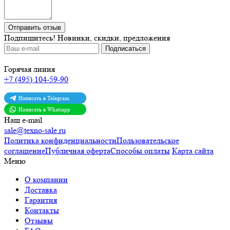
Отправить отзыв
Подпишитесь!
Новинки, скидки, предложения
Горячая линия
+7 (495) 104-59-90
Написать в Telegram
Написать в Whatsapp
Наш e-mail
sale@texno-sale.ru
Политика конфиденциальности
Пользовательское
соглашение
Публичная оферта
Способы оплаты
Карта сайта
Меню
О компании
Доставка
Гарантия
Контакты
Отзывы