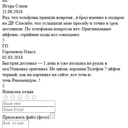
ИС
Игорь Соков
11.08.2018
Рад, что телефоны пришли вовремя , я брал именно в подарок
на ДР. Спасибо, что услышали мою просьбу и точно в срок
доставили. По телефонам вопросов нет. Оригинальные
айфоны, серийные коды все совпадают.
5
ГО
Гороховец Ольга
05.03.2018
Быстрая доставка — 1 день и уже посылка на руках в
мскУпаковка оригинал. Не мятая, хорошая.Телефон 7 айфон
черный, как на картинке на сайте, все точь-в-
точь.Рекомендую..!
5
Написать отзыв
Приложить файл (фото)