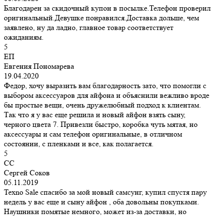
Благодарен за скидочный купон в посылке.Телефон проверил
оригинальный.Девушке понравился.Доставка дольше, чем
заявлено, ну да ладно, главное товар соответствует
ожиданиям.
5
ЕП
Евгения Пономарева
19.04.2020
Федор, хочу выразить вам благодарность зато, что помогли с
выбором аксессуаров для айфона и объяснили вежливо вроде
бы простые вещи, очень дружелюбный подход к клиентам.
Так что я у вас еще решила и новый айфон взять сыну,
черного цвета 7. Привезли быстро, коробка чуть мятая, но
аксессуары и сам телефон оригинальные, в отличном
состоянии, с пленками и все, как полагается.
5
СС
Сергей Соков
05.11.2019
Texno Sale спасибо за мой новый самсунг, купил спустя пару
недель у вас еще и сыну айфон , оба довольны покупками.
Наушники помятые немного, может из-за доставки, но