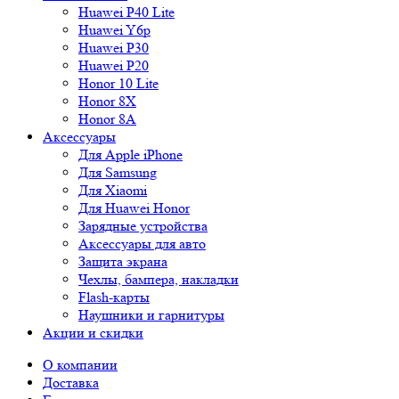
Huawei P40 Lite
Huawei Y6p
Huawei P30
Huawei P20
Honor 10 Lite
Honor 8X
Honor 8A
Аксессуары
Для Apple iPhone
Для Samsung
Для Xiaomi
Для Huawei Honor
Зарядные устройства
Аксессуары для авто
Защита экрана
Чехлы, бампера, накладки
Flash-карты
Наушники и гарнитуры
Акции и скидки
О компании
Доставка