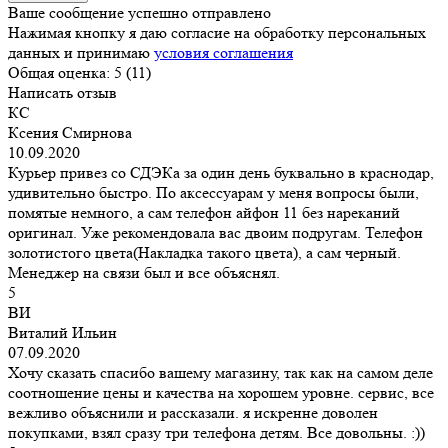
Ваше сообщение успешно отправлено
Нажимая кнопку я даю согласие на обработку персональных
данных и принимаю
условия соглашения
Общая оценка:
5 (11)
Написать отзыв
КС
Ксения Смирнова
10.09.2020
Курьер привез со СДЭКа за один день буквально в краснодар,
удивительно быстро. По аксессуарам у меня вопросы были,
помятые немного, а сам телефон айфон 11 без нареканий
оригинал. Уже рекомендовала вас двоим подругам. Телефон
золотистого цвета(Накладка такого цвета), а сам черный.
Менеджер на связи был и все объяснял.
5
ВИ
Виталий Ильин
07.09.2020
Хочу сказать спасибо вашему магазину, так как на самом деле
соотношение цены и качества на хорошем уровне. сервис, все
вежливо объяснили и рассказали. я искренне доволен
покупками, взял сразу три телефона детям. Все довольны. :))