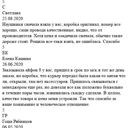
5
С
Светлана
25.08.2020
Наушники сначала взяла у вас, коробка оригинал, номер все
хорошо, сами провода качественные, видно, что от
производителя. Хотя цена и озадачила сначала, обычно такие
дороже стоят. Решила все-таки взять, не ошиблась. Спасибо
5
ЕК
Елена Кашина
26.06.2020
Заказывала айфон 8 у вас, пришел в срок по мск в тот же день
заказа, но коробка, что курьер передал была какая-то мятая что
ли, открыли, там нет аксессуаров. Пришлось связываться с
менеджером еще раз, но довезли все как положено буквально
в течение пары часов, извинились скидку сделали. В целом,
качество товара и цена меня устроили. Так что спасибо за
ваше понимание и человеческое отношение.
5
ГР
Гоша Рябинцев
06.05.2020