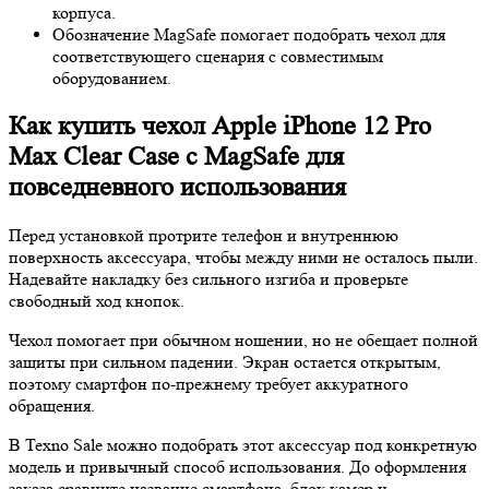
корпуса.
Обозначение MagSafe помогает подобрать чехол для
соответствующего сценария с совместимым
оборудованием.
Как купить чехол Apple iPhone 12 Pro
Max Clear Case c MagSafe для
повседневного использования
Перед установкой протрите телефон и внутреннюю
поверхность аксессуара, чтобы между ними не осталось пыли.
Надевайте накладку без сильного изгиба и проверьте
свободный ход кнопок.
Чехол помогает при обычном ношении, но не обещает полной
защиты при сильном падении. Экран остается открытым,
поэтому смартфон по-прежнему требует аккуратного
обращения.
В Texno Sale можно подобрать этот аксессуар под конкретную
модель и привычный способ использования. До оформления
заказа сравните название смартфона, блок камер и