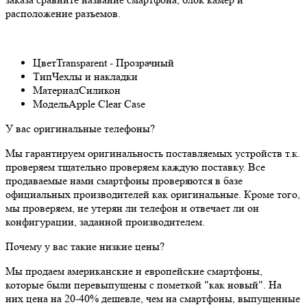
расположение разъемов.
Цвет
Transparent - Прозрачный
Тип
Чехлы и накладки
Материал
Силикон
Модель
Apple Clear Case
У вас оригинальные телефоны?
Мы гарантируем оригинальность поставляемых устройств т.к.
проверяем тщательно проверяем каждую поставку. Все
продаваемые нами смартфоны проверяются в базе
официальных производителей как оригинальные. Кроме того,
мы проверяем, не утерян ли телефон и отвечает ли он
конфигурации, заданной производителем.
Почему у вас такие низкие цены?
Мы продаем американские и европейские смартфоны,
которые были перевыпущены с пометкой "как новый". На
них цена на 20-40% дешевле, чем на смартфоны, выпущенные