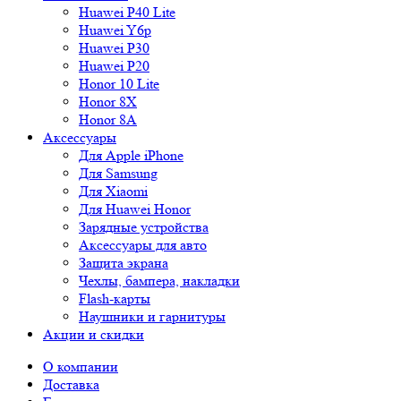
Huawei P40 Lite
Huawei Y6p
Huawei P30
Huawei P20
Honor 10 Lite
Honor 8X
Honor 8A
Аксессуары
Для Apple iPhone
Для Samsung
Для Xiaomi
Для Huawei Honor
Зарядные устройства
Аксессуары для авто
Защита экрана
Чехлы, бампера, накладки
Flash-карты
Наушники и гарнитуры
Акции и скидки
О компании
Доставка