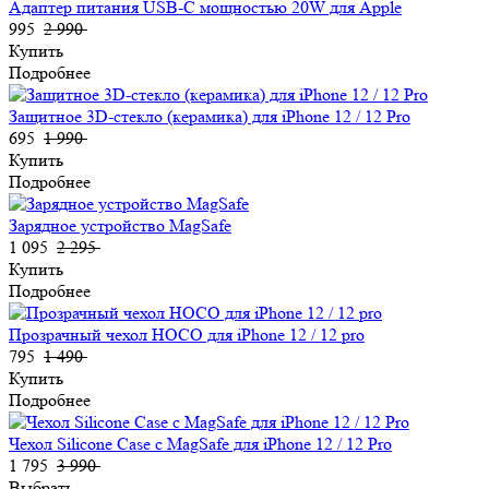
Адаптер питания USB-C мощностью 20W для Apple
995
2 990
Купить
Подробнее
Защитное 3D-стекло (керамика) для iPhone 12 / 12 Pro
695
1 990
Купить
Подробнее
Зарядное устройство MagSafe
1 095
2 295
Купить
Подробнее
Прозрачный чехол HOCO для iPhone 12 / 12 pro
795
1 490
Купить
Подробнее
Чехол Silicone Case с MagSafe для iPhone 12 / 12 Pro
1 795
3 990
Выбрать