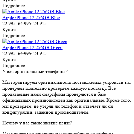
Подробнее
Apple iPhone 12 256GB Blue
22 995
64 995
23 915
Купить
Подробнее
Apple iPhone 12 256GB Green
22 995
64 995
23 915
Купить
Подробнее
У вас оригинальные телефоны?
Мы гарантируем оригинальность поставляемых устройств т.к.
проверяем тщательно проверяем каждую поставку. Все
продаваемые нами смартфоны проверяются в базе
официальных производителей как оригинальные. Кроме того,
мы проверяем, не утерян ли телефон и отвечает ли он
конфигурации, заданной производителем.
Почему у вас такие низкие цены?
Мы продаем американские и европейские смартфоны,