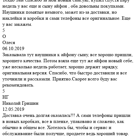
недель у вас еще и сыну айфон , оба довольны покупками.
Наушники помятые немного, может из-за доставки, но
наклейки и коробки и сами телефоны все оригинальное. Еще
у вас закажем.
5
О
Олеся
06.10.2019
Заказывала тут наушники к айфону сыну, все хорошо пришли,
хорошего качества. Потом взяла еще тут же айфон новый себе,
уже несколько недель работает, хорошо держит зарядку,
оригинальная версия. Спасибо, что быстро доставили и все
уточнили и рассказали. Приятно.Скорее всего буду вас
рекомендовать.
5
НГ
Николай Гришин
12.05.2019
Доставка очень долгая оказалась!!! А сами телефоны пришли
в новых коробках, все в пленке, упаковано и сложено, как
обычно в общем все. Хотелось бы, чтобы и сервис и
обслуживание были получше, продаете ведь хороший товар.