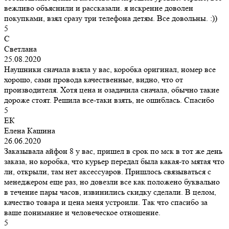
вежливо объяснили и рассказали. я искренне доволен
покупками, взял сразу три телефона детям. Все довольны. :))
5
С
Светлана
25.08.2020
Наушники сначала взяла у вас, коробка оригинал, номер все
хорошо, сами провода качественные, видно, что от
производителя. Хотя цена и озадачила сначала, обычно такие
дороже стоят. Решила все-таки взять, не ошиблась. Спасибо
5
ЕК
Елена Кашина
26.06.2020
Заказывала айфон 8 у вас, пришел в срок по мск в тот же день
заказа, но коробка, что курьер передал была какая-то мятая что
ли, открыли, там нет аксессуаров. Пришлось связываться с
менеджером еще раз, но довезли все как положено буквально
в течение пары часов, извинились скидку сделали. В целом,
качество товара и цена меня устроили. Так что спасибо за
ваше понимание и человеческое отношение.
5