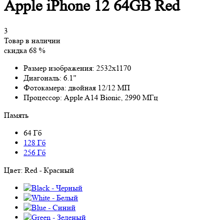
Apple iPhone 12 64GB Red
3
Товар в наличии
скидка 68 %
Размер изображения:
2532x1170
Диагональ:
6.1"
Фотокамера:
двойная 12/12 МП
Процессор:
Apple A14 Bionic, 2990 МГц
Память
64 Гб
128 Гб
256 Гб
Цвет:
Red - Красный