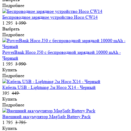
Подробнее
Беспроводное зарядное устройство Hoco CW14
1 295
1 390
Выбрать
Подробнее
PowerBank Hoco J50 с беспроводной зарядкой 10000 mAh -
Черный
1 595
3 990
Купить
Подробнее
Кабель USB - Lightning 2м Hoco X14 - Черный
395
449
Купить
Подробнее
Внешний аккумулятор MagSafe Battery Pack
1 795
3 795
Купить