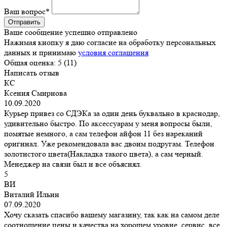
Ваш вопрос
*
Ваше сообщение успешно отправлено
Нажимая кнопку я даю согласие на обработку персональных
данных и принимаю
условия соглашения
Общая оценка:
5 (11)
Написать отзыв
КС
Ксения Смирнова
10.09.2020
Курьер привез со СДЭКа за один день буквально в краснодар,
удивительно быстро. По аксессуарам у меня вопросы были,
помятые немного, а сам телефон айфон 11 без нареканий
оригинал. Уже рекомендовала вас двоим подругам. Телефон
золотистого цвета(Накладка такого цвета), а сам черный.
Менеджер на связи был и все объяснял.
5
ВИ
Виталий Ильин
07.09.2020
Хочу сказать спасибо вашему магазину, так как на самом деле
соотношение цены и качества на хорошем уровне. сервис, все