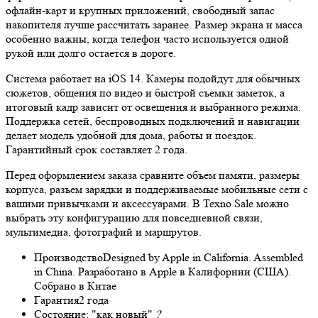
офлайн-карт и крупных приложений, свободный запас
накопителя лучше рассчитать заранее. Размер экрана и масса
особенно важны, когда телефон часто используется одной
рукой или долго остается в дороге.
Система работает на iOS 14. Камеры подойдут для обычных
сюжетов, общения по видео и быстрой съемки заметок, а
итоговый кадр зависит от освещения и выбранного режима.
Поддержка сетей, беспроводных подключений и навигации
делает модель удобной для дома, работы и поездок.
Гарантийный срок составляет 2 года.
Перед оформлением заказа сравните объем памяти, размеры
корпуса, разъем зарядки и поддерживаемые мобильные сети с
вашими привычками и аксессуарами. В Texno Sale можно
выбрать эту конфигурацию для повседневной связи,
мультимедиа, фотографий и маршрутов.
Производство
Designed by Apple in California. Assembled
in China. Разработано в Apple в Калифорнии (США).
Собрано в Китае
Гарантия
2 года
Состояние:
"как новый"
?