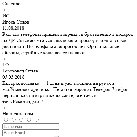
Спасибо.
5
ИС
Игорь Соков
11.08.2018
Рад, что телефоны пришли вовремя , я брал именно в подарок
на ДР. Спасибо, что услышали мою просьбу и точно в срок
доставили. По телефонам вопросов нет. Оригинальные
айфоны, серийные коды все совпадают.
5
ГО
Гороховец Ольга
05.03.2018
Быстрая доставка — 1 день и уже посылка на руках в
мскУпаковка оригинал. Не мятая, хорошая.Телефон 7 айфон
черный, как на картинке на сайте, все точь-в-
точь.Рекомендую..!
5
Написать отзыв