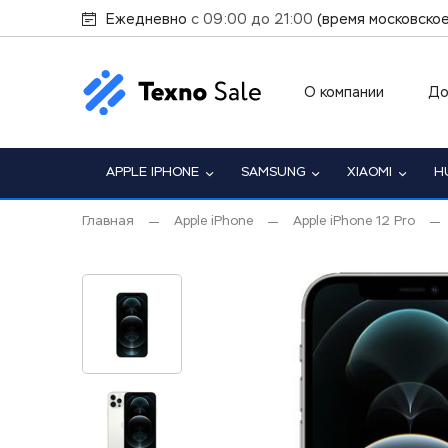
Ежедневно
с 09:00 до 21:00
(время московское
О компании
До
APPLE IPHONE
SAMSUNG
XIAOMI
H
Главная
Apple iPhone
Apple iPhone 12 Pro