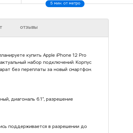
5 мин. от метро
Т
ОТЗЫВЫ
планируете купить Apple iPhone 12 Pro
 актуальный набор подключений. Корпус
арат без переплаты за новый смартфон.
ый, диагональ 6.1", разрешение
апись поддерживается в разрешении до