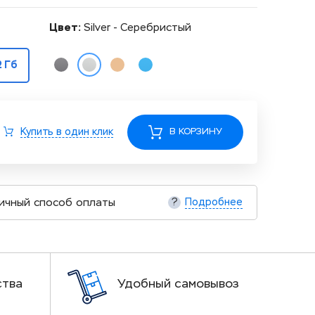
Цвет:
Silver - Серебристый
2 Гб
Купить в один клик
В КОРЗИНУ
ичный способ оплаты
Подробнее
?
ства
Удобный самовывоз