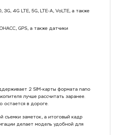
G, 4G LTE, 5G, LTE-A, VoLTE, а также
ЛОНАСС, GPS, а также датчики
ддерживает 2 SIM-карты формата nano
акопителя лучше рассчитать заранее.
о остается в дороге.
й съемки заметок, а итоговый кадр
вигации делает модель удобной для