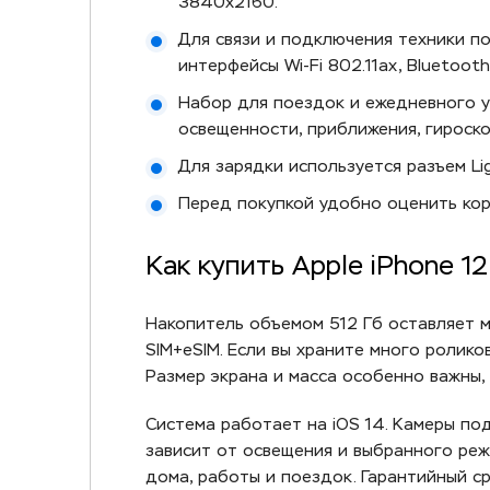
3840x2160.
Для связи и подключения техники по
интерфейсы Wi-Fi 802.11ax, Bluetooth
Набор для поездок и ежедневного уп
освещенности, приближения, гироско
Для зарядки используется разъем Lig
Перед покупкой удобно оценить корпу
Как купить Apple iPhone 1
Накопитель объемом 512 Гб оставляет 
SIM+eSIM. Если вы храните много ролико
Размер экрана и масса особенно важны,
Система работает на iOS 14. Камеры по
зависит от освещения и выбранного ре
дома, работы и поездок. Гарантийный ср