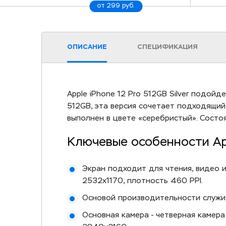
от 299 руб.
ОПИСАНИЕ
СПЕЦИФИКАЦИЯ
Apple iPhone 12 Pro 512GB Silver подойд
512GB, эта версия сочетает подходящий
выполнен в цвете «серебристый». Состо
Ключевые особенности App
Экран подходит для чтения, видео и
2532x1170, плотность 460 PPI.
Основой производительности служит 
Основная камера - четверная камера