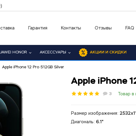
)
ставка
Гарантия
Контакты
Отзывы
FAQ
UAWEI HONOR
АКСЕССУАРЫ
АКЦИИ И СКИДКИ
Apple iPhone 12 Pro 512GB Silver
Apple iPhone 1
3
Товар в
Размер изображения:
2532x1
Диагональ:
6.1"