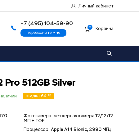
Личный кабинет
+7 (495) 104-59-90
0
Корзина
перезвоните мне
2 Pro 512GB Silver
 наличии
скидка 64 %
170
Фотокамера:
четверная камера 12/12/12
МП + TOF
Процессор:
Apple A14 Bionic, 2990 МГц