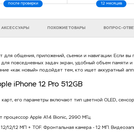
после проверки
12 месяцев
АКСЕССУАРЫ
ПОХОЖИЕ ТОВАРЫ
ВОПРОС-ОТВЕ
ет для общения, приложений, съемки и навигации. Если вы 
 для повседневных задач экран, удобный объем памяти и
яние «как новый» подойдет тем, кто ищет аккуратный апп
le iPhone 12 Pro 512GB
 карт, его параметры включают тип цветной OLED, сенсорн
процессор Apple A14 Bionic, 2990 МГц.
 12/12/12 МП + TOF. Фронтальная камера - 12 МП. Видеоз